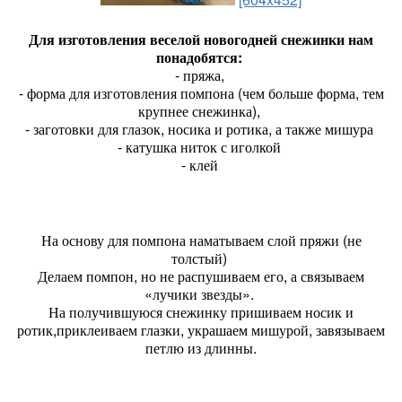
Для изготовления веселой новогодней снежинки нам
понадобятся:
- пряжа,
- форма для изготовления помпона (чем больше форма, тем
крупнее снежинка),
- заготовки для глазок, носика и ротика, а также мишура
- катушка ниток с иголкой
- клей
На основу для помпона наматываем слой пряжи (не
толстый)
Делаем помпон, но не распушиваем его, а связываем
«лучики звезды».
На получившуюся снежинку пришиваем носик и
ротик,приклеиваем глазки, украшаем мишурой, завязываем
петлю из длинны.