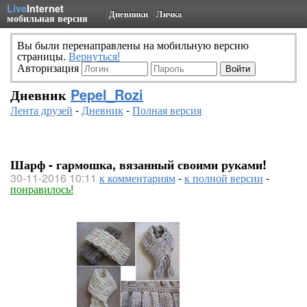
Live
Internet
Дневники
Личка
мобильная версия
Вы были перенаправлены на мобильную версию
страницы.
Вернуться!
Авторизация
Дневник
Pepel_Rozi
Лента друзей
-
Дневник
-
Полная версия
Шарф - гармошка, вязанный своими руками!
30-11-2016 10:11
к комментариям
-
к полной версии
-
понравилось!