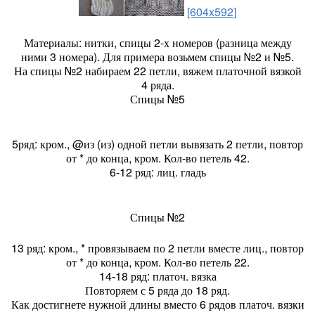
[604x592]
Материалы: нитки, спицы 2-х номеров (разница между
ними 3 номера). Для примера возьмем спицы №2 и №5.
На спицы №2 набираем 22 петли, вяжем платочной вязкой
4 ряда.
Спицы №5
5ряд: кром., @из (из) одной петли вывязать 2 петли, повтор
от * до конца, кром. Кол-во петель 42.
6-12 ряд: лиц. гладь
Спицы №2
13 ряд: кром., * провязываем по 2 петли вместе лиц., повтор
от * до конца, кром. Кол-во петель 22.
14-18 ряд: платоч. вязка
Повторяем с 5 ряда до 18 ряд.
Как достигнете нужной длины вместо 6 рядов платоч. вязки