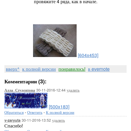
провяжите 4 ряда, как в начале.
[604x453]
вверх^
к полной версии
понравилось!
в evernote
Комментарии (3):
30-11-2016-12:44
удалить
Алла_Студентова
[500x183]
Обратиться
-
Ответить
-
К полной версии
30-11-2016-13:52
удалить
v-zaryuta
Спасибо!