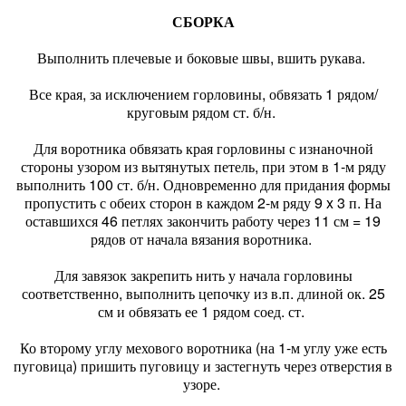
СБОРКА
Выполнить плечевые и боковые швы, вшить рукава.
Все края, за исключением горловины, обвязать 1 рядом/
круговым рядом ст. б/н.
Для воротника обвязать края горловины с изнаночной
стороны узором из вытянутых петель, при этом в 1-м ряду
выполнить 100 ст. б/н. Одновременно для придания формы
пропустить с обеих сторон в каждом 2-м ряду 9 x 3 п. На
оставшихся 46 петлях закончить работу через 11 см = 19
рядов от начала вязания воротника.
Для завязок закрепить нить у начала горловины
соответственно, выполнить цепочку из в.п. длиной ок. 25
см и обвязать ее 1 рядом соед. ст.
Ко второму углу мехового воротника (на 1-м углу уже есть
пуговица) пришить пуговицу и застегнуть через отверстия в
узоре.