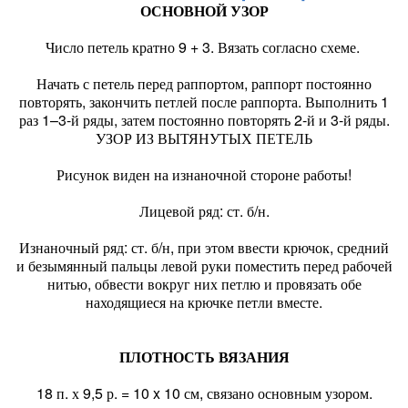
ОСНОВНОЙ УЗОР
Число петель кратно 9 + 3. Вязать согласно схеме.
Начать с петель перед раппортом, раппорт постоянно
повторять, закончить петлей после раппорта. Выполнить 1
раз 1–3-й ряды, затем постоянно повторять 2-й и 3-й ряды.
УЗОР ИЗ ВЫТЯНУТЫХ ПЕТЕЛЬ
Рисунок виден на изнаночной стороне работы!
Лицевой ряд: ст. б/н.
Изнаночный ряд: ст. б/н, при этом ввести крючок, средний
и безымянный пальцы левой руки поместить перед рабочей
нитью, обвести вокруг них петлю и провязать обе
находящиеся на крючке петли вместе.
ПЛОТНОСТЬ ВЯЗАНИЯ
18 п. х 9,5 р. = 10 x 10 см, связано основным узором.