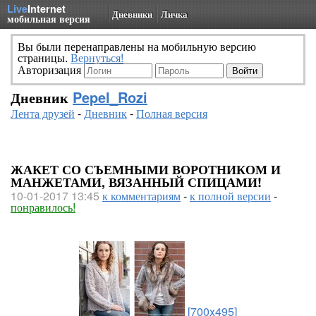
Live
Internet
Дневники
Личка
мобильная версия
Вы были перенаправлены на мобильную версию
страницы.
Вернуться!
Авторизация
Дневник
Pepel_Rozi
Лента друзей
-
Дневник
-
Полная версия
ЖАКЕТ СО СЪЕМНЫМИ ВОРОТНИКОМ И
МАНЖЕТАМИ, ВЯЗАННЫЙ СПИЦАМИ!
10-01-2017 13:45
к комментариям
-
к полной версии
-
понравилось!
[700x495]