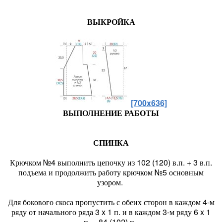
ВЫКРОЙКА
[700x636]
ВЫПОЛНЕНИЕ РАБОТЫ
СПИНКА
Крючком №4 выполнить цепочку из 102 (120) в.п. + 3 в.п.
подъема и продолжить работу крючком №5 основным
узором.
Для бокового скоса пропустить с обеих сторон в каждом 4-м
ряду от начального ряда 3 x 1 п. и в каждом 3-м ряду 6 x 1
п. = 84 (102) п.