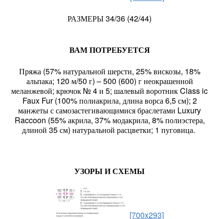
РАЗМЕРЫ 34/36 (42/44)
ВАМ ПОТРЕБУЕТСЯ
Пряжа (57% натуральной шерсти, 25% вискозы, 18%
альпака; 120 м/50 г) – 500 (600) г неокрашенной
меланжевой; крючок № 4 и 5; шалевый воротник Class ic
Faux Fur (100% полиакрила, длина ворса 6,5 см); 2
манжеты с самозастегивающимися браслетами Luxury
Raccoon (55% акрила, 37% модакрила, 8% полиэстера,
длиной 35 см) натуральной расцветки; 1 пуговица.
УЗОРЫ И СХЕМЫ
[700x293]