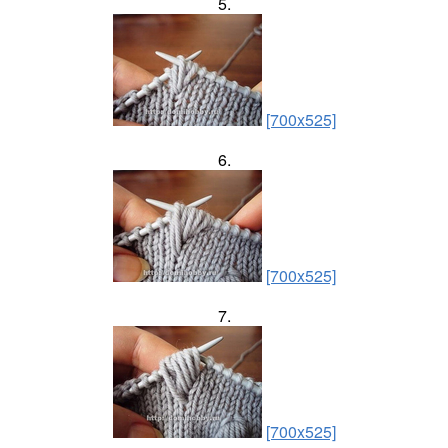
5.
[700x525]
6.
[700x525]
7.
[700x525]