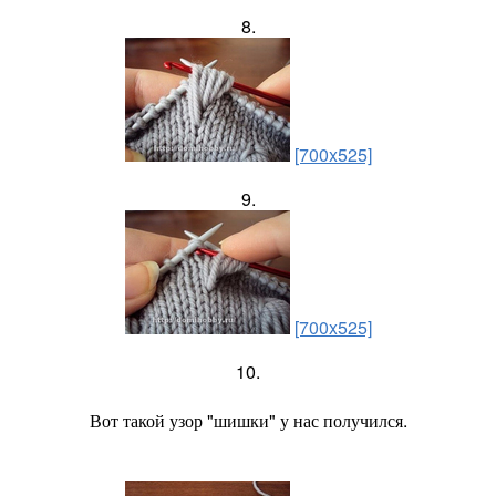
8.
[700x525]
9.
[700x525]
10.
Вот такой узор "шишки" у нас получился.