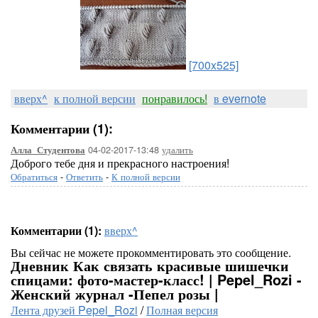
[700x525]
вверх^
к полной версии
понравилось!
в evernote
Комментарии (1):
04-02-2017-13:48
удалить
Алла_Студентова
Доброго тебе дня и прекрасного настроения!
Обратиться
-
Ответить
-
К полной версии
Комментарии (1):
вверх^
Вы сейчас не можете прокомментировать это сообщение.
Дневник Как связать красивые шишечки
спицами: фото-мастер-класс! | Pepel_Rozi -
Женский журнал -Пепел розы |
Лента друзей Pepel_Rozi
/
Полная версия