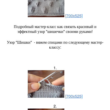
[700x525]
Подробный мастер-класс как связать красивый и
эффектный узор "шишечки" своими руками!
Узор "Шишки" - вяжем спицами по следующему мастер-
классу:
1.
[700x525]
2.