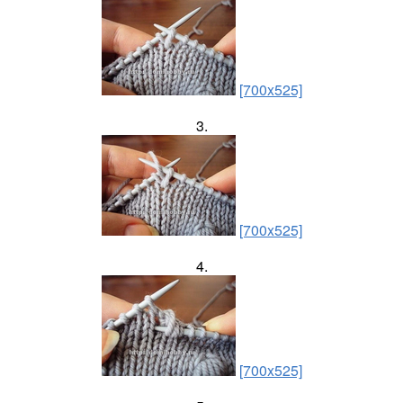
[700x525]
3.
[700x525]
4.
[700x525]