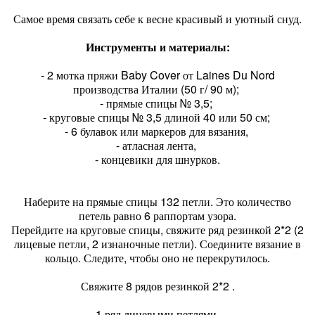
Самое время связать себе к весне красивый и уютный снуд.
Инструменты и материалы:
- 2 мотка пряжи Baby Cover от Laines Du Nord
производства Италии (50 г/ 90 м);
- прямые спицы № 3,5;
- круговые спицы № 3,5 длиной 40 или 50 см;
- 6 булавок или маркеров для вязания,
- атласная лента,
- концевики для шнурков.
Наберите на прямые спицы 132 петли. Это количество
петель равно 6 раппортам узора.
Перейдите на круговые спицы, свяжите ряд резинкой 2*2 (2
лицевые петли, 2 изнаночные петли). Соедините вязание в
кольцо. Следите, чтобы оно не перекрутилось.
Свяжите 8 рядов резинкой 2*2 .
1 ряд лицевыми петлями.