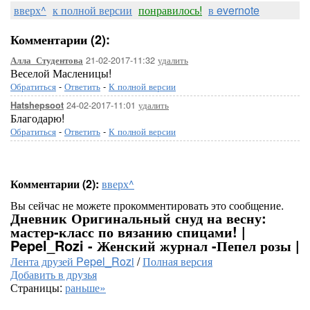
вверх^
к полной версии
понравилось!
в evernote
Комментарии (2):
21-02-2017-11:32
удалить
Алла_Студентова
Веселой Масленицы!
Обратиться
-
Ответить
-
К полной версии
24-02-2017-11:01
удалить
Hatshepsoot
Благодарю!
Обратиться
-
Ответить
-
К полной версии
Комментарии (2):
вверх^
Вы сейчас не можете прокомментировать это сообщение.
Дневник Оригинальный снуд на весну:
мастер-класс по вязанию спицами! |
Pepel_Rozi - Женский журнал -Пепел розы |
Лента друзей Pepel_Rozi
/
Полная версия
Добавить в друзья
Страницы:
раньше»