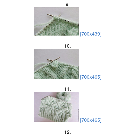
9.
[700x439]
10.
[700x465]
11.
[700x465]
12.