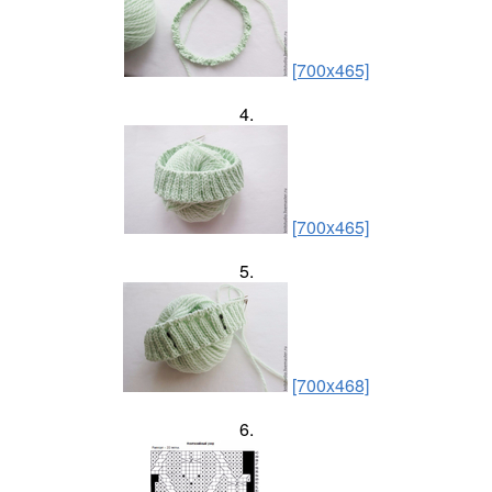
[700x465]
4.
[700x465]
5.
[700x468]
6.