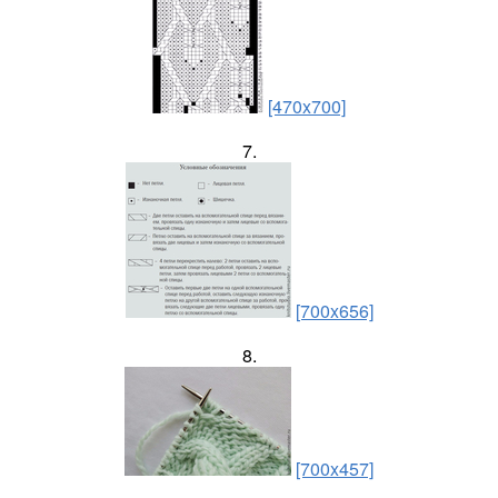
[470x700]
7.
[700x656]
8.
[700x457]