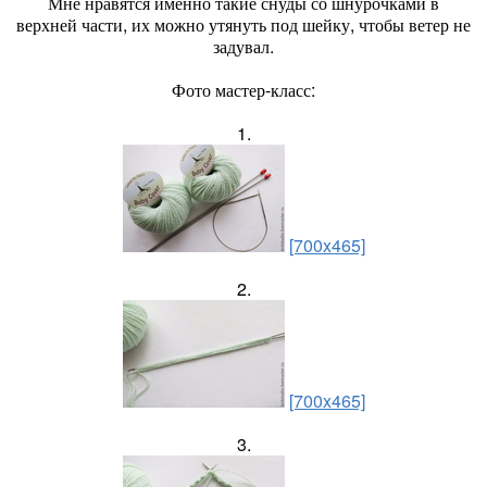
Мне нравятся именно такие снуды со шнурочками в
верхней части, их можно утянуть под шейку, чтобы ветер не
задувал.
Фото мастер-класс:
1.
[700x465]
2.
[700x465]
3.