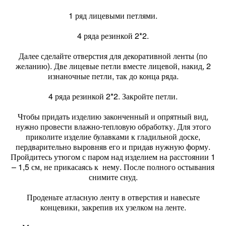
1 ряд лицевыми петлями.
4 ряда резинкой 2*2.
Далее сделайте отверстия для декоративной ленты (по
желанию). Две лицевые петли вместе лицевой, накид, 2
изнаночные петли, так до конца ряда.
4 ряда резинкой 2*2. Закройте петли.
Чтобы придать изделию законченный и опрятный вид,
нужно провести влажно-тепловую обработку. Для этого
приколите изделие булавками к гладильной доске,
пердварительно выровняв его и придав нужную форму.
Пройдитесь утюгом с паром над изделием на расстоянии 1
– 1,5 см, не прикасаясь к нему. После полного остывания
снимите снуд.
Проденьте атласную ленту в отверстия и навесьте
концевики, закрепив их узелком на ленте.