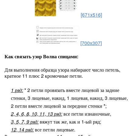
[671x516]
[700x307]
Как связать узор Волна спицами:
Для выполнения образца узора набирают число петель,
кратное 11 плюс 2 кромочные петли.
1 ряд:
* 2 петли провязать вместе лицевой за задние
стенки, 3 лицевые, накид, 1 лицевая, накид, 3 лицевые,
2 петли вместе лицевой за передние стенки *;
2, 4, 6, 8, 10, 11, 13 ряд:
все петли изнаночные,
3, 5, 7, 9 ряд:
вяжут так же, как и 1-ый ряд;
12, 14 ряд:
все петли лицевые.