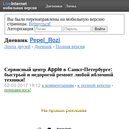
Live
Internet
Дневники
Личка
мобильная версия
Вы были перенаправлены на мобильную версию
страницы.
Вернуться!
Авторизация
Дневник
Pepel_Rozi
Лента друзей
-
Дневник
-
Полная версия
Сервисный центр Apple в Санкт-Петербурге:
быстрый и недорогой ремонт любой яблочной
техники!
02-03-2017 19:12
к комментариям
-
к полной версии
-
понравилось!