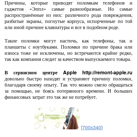
Причины, которые приводят поломкам телефонов и
гаджетов «Эппл» самые разнообразные. Но самые
распространённые из них: различного рода повреждения,
разбитые экраны, погнутые корпуса, испорченные по той
или иной причине клавиатуры и все в подобном роде.
Такие поломки могут настичь, как телефоны, так и
планшеты с ноутбуками. Поломки по причине брака или
износа тоже не исключены, но встречаются крайне редко,
так как компания следит за качеством выпускаемого товара.
В сервисном центре Apple http://remont-apple.ru
довольно быстро находят и устраняют причину поломки,
благодаря своему опыту. Так что можно смело обращаться
за помощью, не боясь потерянного времени. И больших
финансовых затрат это так же не потребует.
[700x340]