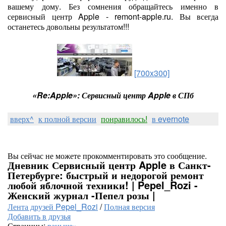
вашему дому. Без сомнения обращайтесь именно в
сервисный центр Apple - remont-apple.ru. Вы всегда
останетесь довольны результатом!!!
[700x300]
«Re:Apple»: Сервисный центр Apple в СПб
вверх^
к полной версии
понравилось!
в evernote
Вы сейчас не можете прокомментировать это сообщение.
Дневник Сервисный центр Apple в Санкт-
Петербурге: быстрый и недорогой ремонт
любой яблочной техники! | Pepel_Rozi -
Женский журнал -Пепел розы |
Лента друзей Pepel_Rozi
/
Полная версия
Добавить в друзья
Страницы:
раньше»