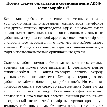
Почему следует обращаться в сервисный центр Apple
remont-apple.ru?
Если ваша работа и повседневная жизнь связана с
круглосуточным использованием компьютеров, телефонов
или другой техники производства Apple, вы можете смело
обращаться за помощью к квалифицированным и опытным
работникам сервиса remont-apple.ru, совершенно отбросив
в сторону все переживания о том, что это займет много
времени. И будьте уверены, что для устранения неполадок
будут использованы только оригинальные детали.
Скорость работы ремонта будет зависеть от того, сколько
времени вы можете себе выделить. В сервисном центре
remont-apple.ru в Санкт-Петербурге первую очередь
учитываются ваши интересы. Если дело терпит, то вся
работа не займет более пары-тройки дней. Но если вы
попросите сделать все сразу, то ваше желание будет тут же
исполнено в лучшем виде. Если ваш график настолько
плотно забит, что у вас нет времени лишний раз приезжать
в сервисный центр, чтобы забрать отремонтированную
технику, работник фирмы без труда доставит ее прямо к