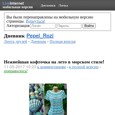
Live
Internet
Дневники
Личка
мобильная версия
Вы были перенаправлены на мобильную версию
страницы.
Вернуться!
Авторизация
Дневник
Pepel_Rozi
Лента друзей
-
Дневник
-
Полная версия
Нежнейшая кофточка на лето в морском стиле!
11-05-2017 10:23
к комментариям
-
к полной версии
-
понравилось!