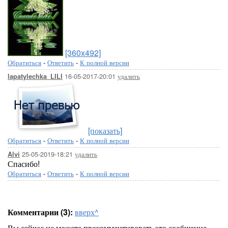
[360x492]
Обратиться
-
Ответить
-
К полной версии
16-05-2017-20:01
удалить
lapatylechka_LILI
[показать]
Обратиться
-
Ответить
-
К полной версии
25-05-2019-18:21
удалить
Alvi
Спасибо!
Обратиться
-
Ответить
-
К полной версии
Комментарии (3):
вверх^
Вы сейчас не можете прокомментировать это сообщение.