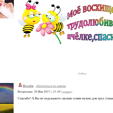
Нэллёк
обратиться по имени
Воскресенье, 28 Мая 2017 г. 21:10 (
ссылка
)
Спасибо! А Вы не подскажете сколько семян нужно для трех стак