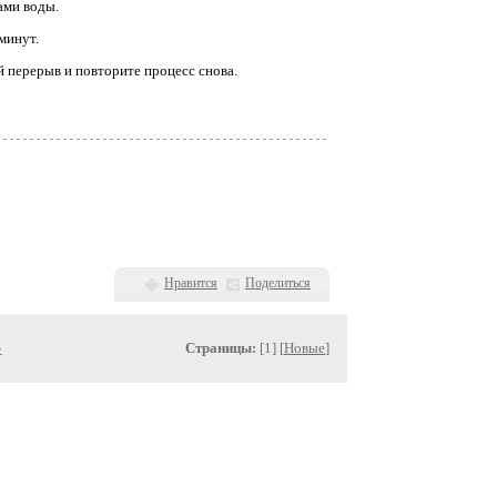
ами воды.
минут.
ый перерыв и повторите процесс снова.
Нравится
Поделиться
»
Страницы:
[1] [
Новые
]