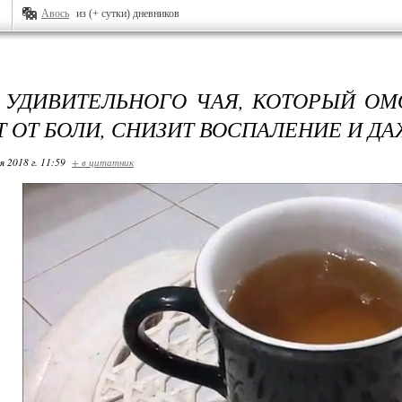
Авось
из (+ сутки) дневников
 УДИВИТЕЛЬНОГО ЧАЯ, КОТОРЫЙ ОМ
Т ОТ БОЛИ, СНИЗИТ ВОСПАЛЕНИЕ И Д
я 2018 г. 11:59
+ в цитатник