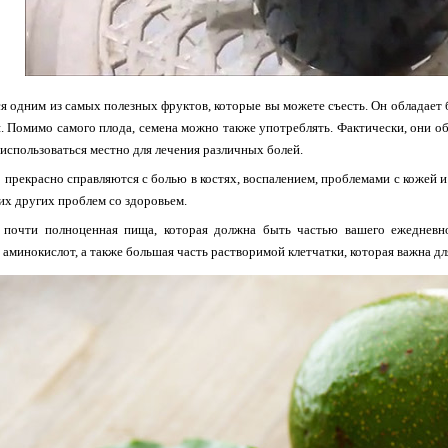
ся одним из самых полезных фруктов, которые вы можете съесть. Он обладает
. Помимо самого плода, семена можно также употреблять. Фактически, они 
 использоваться местно для лечения различных болей.
о
прекрасно справляются с болью в костях, воспалением, проблемами с кожей и
гих других проблем со здоровьем.
почти полноценная пища, которая должна быть частью вашего ежедневн
аминокислот, а также большая часть растворимой клетчатки, которая важна д