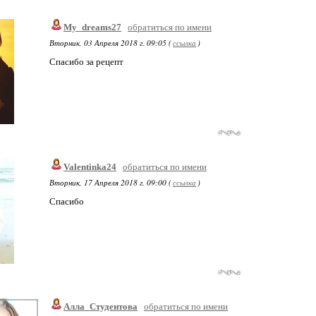
My_dreams27
обратиться по имени
Вторник, 03 Апреля 2018 г. 09:05 (
ссылка
)
Спасибо за рецепт
Valentinka24
обратиться по имени
Вторник, 17 Апреля 2018 г. 09:00 (
ссылка
)
Спасибо
Алла_Студентова
обратиться по имени