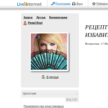
Регистрация
Вход
Рейтинги
Записи
Друзья
Комментарии
Pepel Rozi
РЕЦЕПТ
ИЗБАВИ
Воскресенье, 13 Ма
В друзья
Цитатник
-
Все (76)
Производство пластиковых