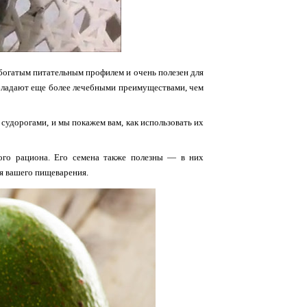
 богатым питательным профилем и очень полезен для
обладают еще более лечебными преимуществами, чем
 судорогами, и мы покажем вам, как использовать их
ого рациона. Его семена также полезны — в них
ля вашего пищеварения.