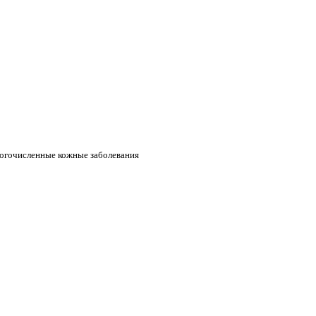
многочисленные кожные заболевания