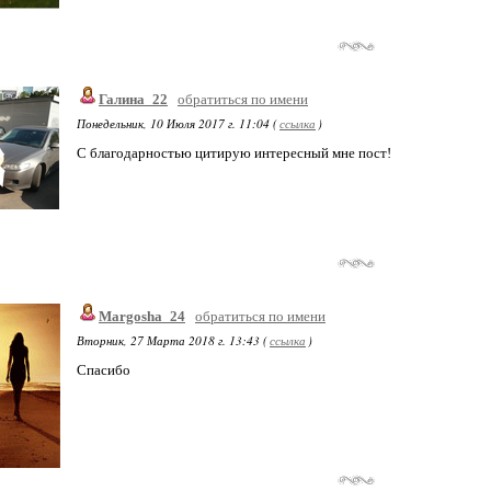
Галина_22
обратиться по имени
Понедельник, 10 Июля 2017 г. 11:04 (
ссылка
)
С благодарностью цитирую интересный мне пост!
Margosha_24
обратиться по имени
Вторник, 27 Марта 2018 г. 13:43 (
ссылка
)
Спасибо