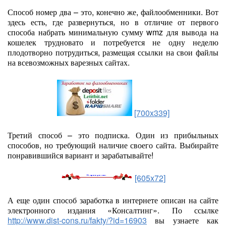
Способ номер два – это, конечно же, файлообменники. Вот
здесь есть, где развернуться, но в отличие от первого
способа набрать минимальную сумму wmz для вывода на
кошелек трудновато и потребуется не одну неделю
плодотворно потрудиться, размещая ссылки на свои файлы
на всевозможных варезных сайтах.
[700x339]
Третий способ – это подписка. Один из прибыльных
способов, но требующий наличие своего сайта. Выбирайте
понравившийся вариант и зарабатывайте!
[605x72]
А еще один способ заработка в интернете описан на сайте
электронного издания «Консалтинг». По ссылке
http://www.dist-cons.ru/fakty/?id=16903
вы узнаете как