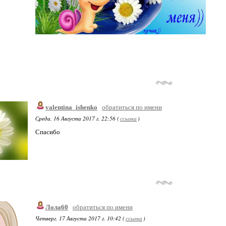
valentina_ishenko
обратиться по имени
Среда, 16 Августа 2017 г. 22:56 (
ссылка
)
Спасибо
Лола60
обратиться по имени
Четверг, 17 Августа 2017 г. 10:42 (
ссылка
)