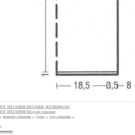
ЛОГ ВЯЗАНИЯ/ВЯЗАНИЕ ЖЕНЩИНАМ
ОГ ВЯЗАНИЯ/Модели спицами
вязание спицами
топы
топ спицами
з
зователям