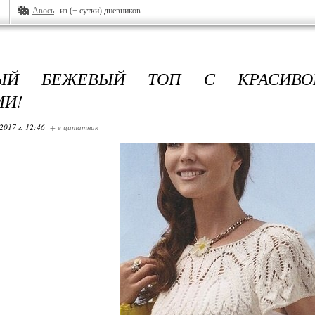
Авось
из (+ сутки) дневников
ЫЙ БЕЖЕВЫЙ ТОП С КРАСИВО
МИ!
2017 г. 12:46
+ в цитатник