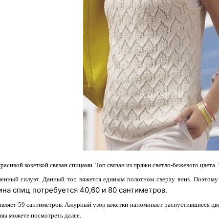
расивой кокеткой связан спицами. Топ связан из пряжи светло-бежевого цвета.
ненный силуэт. Данный топ вяжется единым полотном сверху вниз. Поэтому 
ина спиц потребуется 40,60 и 80 сантиметров.
авляет 59 сантиметров. Ажурный узор кокетки напоминает распустившиеся цв
 вы можете посмотреть далее.