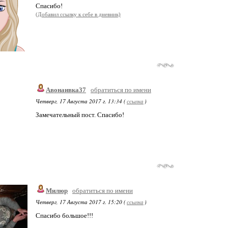
Спасибо!
(Добавил ссылку к себе в дневник)
Авонаивка37
обратиться по имени
Четверг, 17 Августа 2017 г. 13:34 (
ссылка
)
Замечательный пост. Спасибо!
Милюр
обратиться по имени
Четверг, 17 Августа 2017 г. 15:20 (
ссылка
)
Спасибо большое!!!