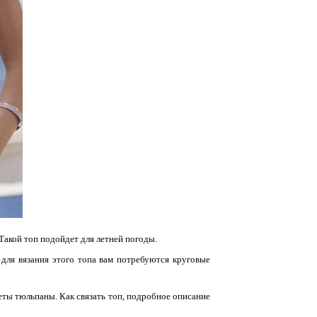
 Такой топ подойдет для летней погоды.
для вязания этого топа вам потребуются круговые
еты тюльпаны. Как связать топ, подробное описание