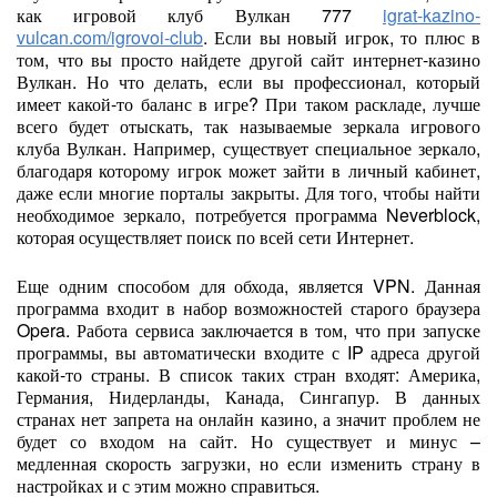
как игровой клуб Вулкан 777
igrat-kazino-
vulcan.com/igrovoi-club
. Если вы новый игрок, то плюс в
том, что вы просто найдете другой сайт интернет-казино
Вулкан. Но что делать, если вы профессионал, который
имеет какой-то баланс в игре? При таком раскладе, лучше
всего будет отыскать, так называемые зеркала игрового
клуба Вулкан. Например, существует специальное зеркало,
благодаря которому игрок может зайти в личный кабинет,
даже если многие порталы закрыты. Для того, чтобы найти
необходимое зеркало, потребуется программа Neverblock,
которая осуществляет поиск по всей сети Интернет.
Еще одним способом для обхода, является VPN. Данная
программа входит в набор возможностей старого браузера
Opera. Работа сервиса заключается в том, что при запуске
программы, вы автоматически входите с IP адреса другой
какой-то страны. В список таких стран входят: Америка,
Германия, Нидерланды, Канада, Сингапур. В данных
странах нет запрета на онлайн казино, а значит проблем не
будет со входом на сайт. Но существует и минус –
медленная скорость загрузки, но если изменить страну в
настройках и с этим можно справиться.