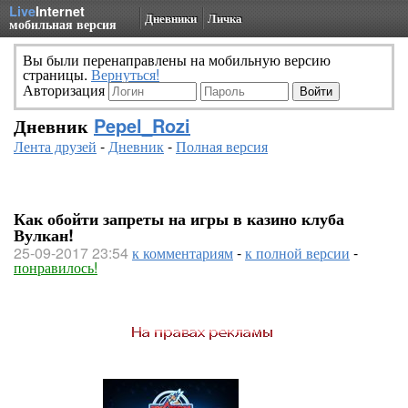
Live
Internet
Дневники
Личка
мобильная версия
Вы были перенаправлены на мобильную версию
страницы.
Вернуться!
Авторизация
Дневник
Pepel_Rozi
Лента друзей
-
Дневник
-
Полная версия
Как обойти запреты на игры в казино клуба
Вулкан!
25-09-2017 23:54
к комментариям
-
к полной версии
-
понравилось!