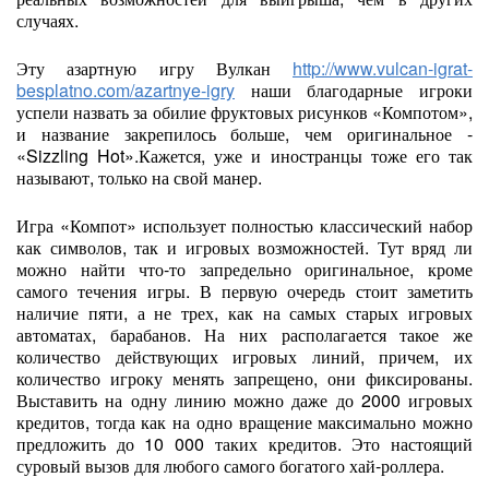
случаях.
Эту азартную игру Вулкан
http://www.vulcan-igrat-
besplatno.com/azartnye-igry
наши благодарные игроки
успели назвать за обилие фруктовых рисунков «Компотом»,
и название закрепилось больше, чем оригинальное -
«Sizzling Hot».Кажется, уже и иностранцы тоже его так
называют, только на свой манер.
Игра «Компот» использует полностью классический набор
как символов, так и игровых возможностей. Тут вряд ли
можно найти что-то запредельно оригинальное, кроме
самого течения игры. В первую очередь стоит заметить
наличие пяти, а не трех, как на самых старых игровых
автоматах, барабанов. На них располагается такое же
количество действующих игровых линий, причем, их
количество игроку менять запрещено, они фиксированы.
Выставить на одну линию можно даже до 2000 игровых
кредитов, тогда как на одно вращение максимально можно
предложить до 10 000 таких кредитов. Это настоящий
суровый вызов для любого самого богатого хай-роллера.