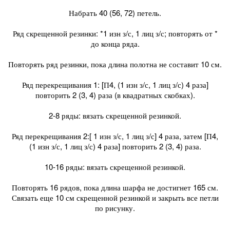
Набрать 40 (56, 72) петель.
Ряд скрещенной резинки: *1 изн з/с, 1 лиц з/с; повторять от *
до конца ряда.
Повторять ряд резинки, пока длина полотна не составит 10 см.
Ряд перекрещивания 1: [П4, (1 изн з/с, 1 лиц з/с) 4 раза]
повторить 2 (3, 4) раза (в квадратных скобках).
2-8 ряды: вязать скрещенной резинкой.
Ряд перекрещивания 2:[ 1 изн з/с, 1 лиц з/с] 4 раза, затем [П4,
(1 изн з/с, 1 лиц з/с) 4 раза] повторить 2 (3, 4) раза.
10-16 ряды: вязать скрещенной резинкой.
Повторять 16 рядов, пока длина шарфа не достигнет 165 см.
Связать еще 10 см скрещенной резинкой и закрыть все петли
по рисунку.