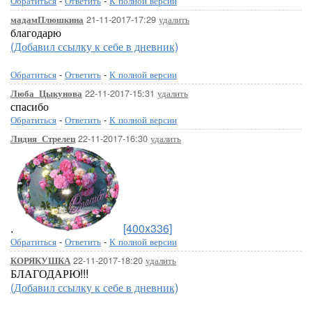
Обратиться
-
Ответить
-
К полной версии
21-11-2017-17:29
удалить
мадамПлюшкина
благодарю
(Добавил ссылку к себе в дневник)
Обратиться
-
Ответить
-
К полной версии
22-11-2017-15:31
удалить
Люба_Цыкунова
спасибо
Обратиться
-
Ответить
-
К полной версии
22-11-2017-16:30
удалить
Лидия_Стрелец
.
[400x336]
Обратиться
-
Ответить
-
К полной версии
22-11-2017-18:20
удалить
КОРЯКУШКА
БЛАГОДАРЮ!!!
(Добавил ссылку к себе в дневник)