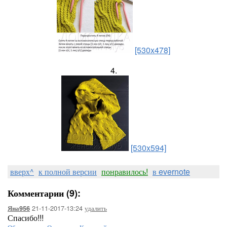
[530x478]
4.
[530x594]
вверх^
к полной версии
понравилось!
в evernote
Комментарии (9):
21-11-2017-13:24
удалить
Яна956
Спасибо!!!