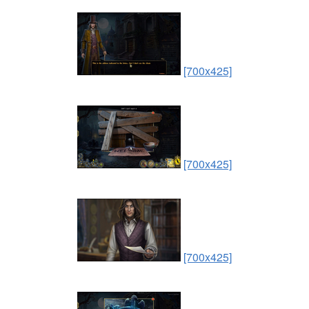
[700x425]
[700x425]
[700x425]