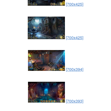
[700x425]
[700x425]
[700x394]
[700x393]