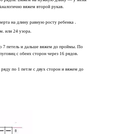
 Аналогично вяжем второй рукав.
верта на длину равную росту ребенка .
м. или 24 узора.
о 7 петель и дальше вяжем до проймы. По
 пуговиц с обеих сторон через 16 рядов.
ряду по 1 петле с двух сторон и вяжем до