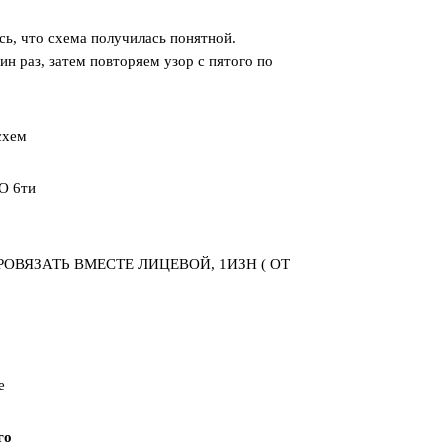
сь, что схема получилась понятной.
ин раз, затем повторяем узор с пятого по
схем
О 6ти
 ПРОВЯЗАТЬ ВМЕСТЕ ЛИЦЕВОЙ, 1ИЗН ( ОТ
Автор Jane
го