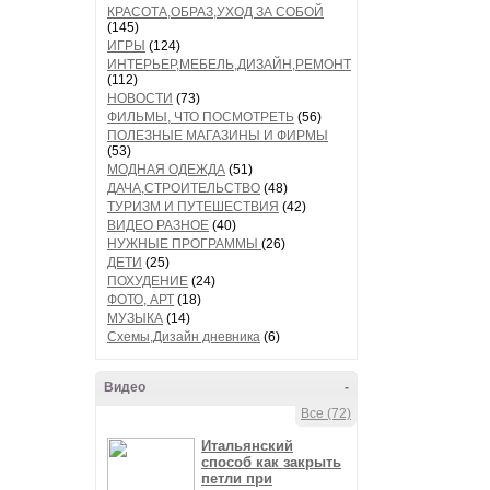
КРАСОТА,ОБРАЗ,УХОД ЗА СОБОЙ
(145)
ИГРЫ
(124)
ИНТЕРЬЕР,МЕБЕЛЬ,ДИЗАЙН,РЕМОНТ
(112)
НОВОСТИ
(73)
ФИЛЬМЫ, ЧТО ПОСМОТРЕТЬ
(56)
ПОЛЕЗНЫЕ МАГАЗИНЫ И ФИРМЫ
(53)
МОДНАЯ ОДЕЖДА
(51)
ДАЧА,СТРОИТЕЛЬСТВО
(48)
ТУРИЗМ И ПУТЕШЕСТВИЯ
(42)
ВИДЕО РАЗНОЕ
(40)
НУЖНЫЕ ПРОГРАММЫ
(26)
ДЕТИ
(25)
ПОХУДЕНИЕ
(24)
ФОТО, АРТ
(18)
МУЗЫКА
(14)
Схемы,Дизайн дневника
(6)
Видео
-
Все (72)
Итальянский
способ как закрыть
петли при