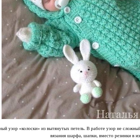
ый узор «колоски» из вытянутых петель. В работе узор не сложный
вязания шарфа, шапки, вместо резинки в из