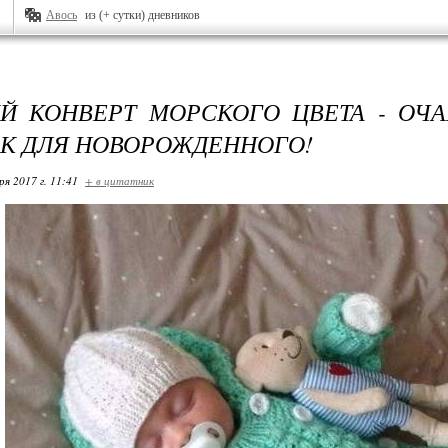
Авось
из (+ сутки) дневников
Й КОНВЕРТ МОРСКОГО ЦВЕТА - ОЧ
К ДЛЯ НОВОРОЖДЕННОГО!
ря 2017 г. 11:41
+ в цитатник