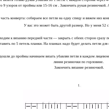
то 9 узоров от проймы или 15-16 см . Закончить рукав резиночкой.
часть конверта: собираем все петли на одну спицу и вяжем низ кон
У вас это может быть другой размер. Но у меня 52 с
ходим к вязанию передней части — закрыть с обеих сторон сразу п
тавить по 5 петель планки. На планках надо будет делать петли для
 дошли до проймы начинаем вязать убавляя петли в каждом лицевом 
линии резиночки по горловине.
Закончить вязание резиночкой.
1.