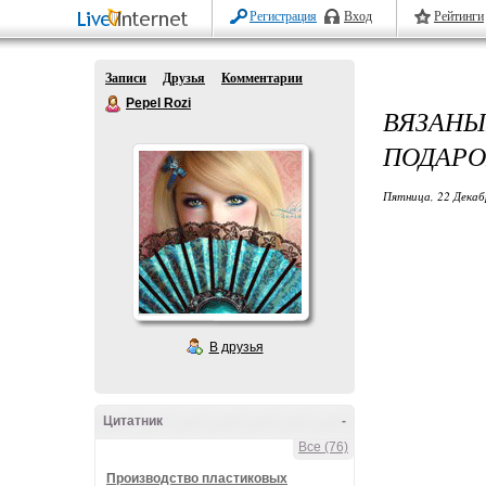
Регистрация
Вход
Рейтинги
Записи
Друзья
Комментарии
Pepel Rozi
ВЯЗАНЫ
ПОДАРО
Пятница, 22 Декаб
В друзья
Цитатник
-
Все (76)
Производство пластиковых