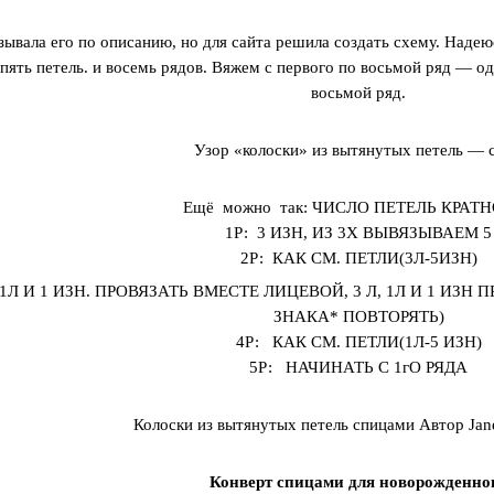
зывала его по описанию, но для сайта решила создать схему. Надею
пять петель. и восемь рядов. Вяжем с первого по восьмой ряд — од
восьмой ряд.
Узор «колоски» из вытянутых петель — 
Ещё можно так: ЧИСЛО ПЕТЕЛЬ КРАТН
1Р: 3 ИЗН, ИЗ 3Х ВЫВЯЗЫВАЕМ 5
2Р: КАК СМ. ПЕТЛИ(3Л-5ИЗН)
* 1Л И 1 ИЗН. ПРОВЯЗАТЬ ВМЕСТЕ ЛИЦЕВОЙ, 3 Л, 1Л И 1 ИЗН
ЗНАКА* ПОВТОРЯТЬ)
4Р: КАК СМ. ПЕТЛИ(1Л-5 ИЗН)
5Р: НАЧИНАТЬ С 1гО РЯДА
Колоски из вытянутых петель спицами 
Конверт спицами для новорожденно