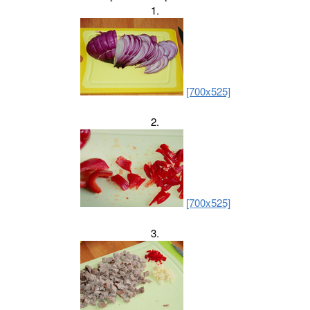
1.
[700x525]
2.
[700x525]
3.