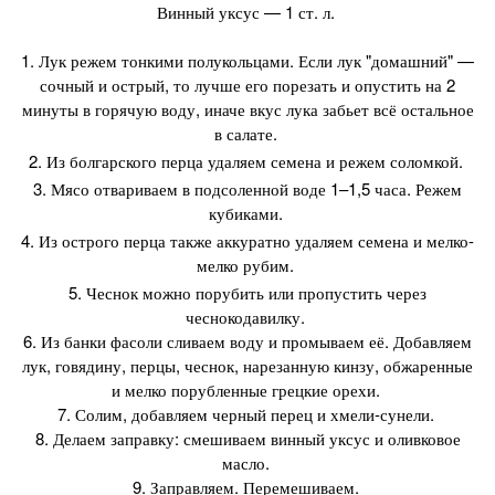
Винный уксус — 1 ст. л.
1. Лук режем тонкими полукольцами. Если лук "домашний" —
сочный и острый, то лучше его порезать и опустить на 2
минуты в горячую воду, иначе вкус лука забьет всё остальное
в салате.
2. Из болгарского перца удаляем семена и режем соломкой.
3. Мясо отвариваем в подсоленной воде 1–1,5 часа. Режем
кубиками.
4. Из острого перца также аккуратно удаляем семена и мелко-
мелко рубим.
5. Чеснок можно порубить или пропустить через
чеснокодавилку.
6. Из банки фасоли сливаем воду и промываем её. Добавляем
лук, говядину, перцы, чеснок, нарезанную кинзу, обжаренные
и мелко порубленные грецкие орехи.
7. Солим, добавляем черный перец и хмели-сунели.
8. Делаем заправку: смешиваем винный уксус и оливковое
масло.
9. Заправляем. Перемешиваем.