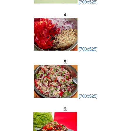
[700x525]
4.
[700x525]
5.
[700x525]
6.