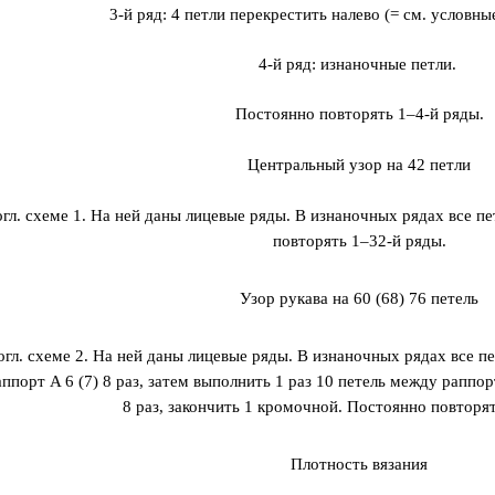
3-й ряд: 4 петли перекрестить налево (= см. условн
4-й ряд: изнаночные петли.
Постоянно повторять 1–4-й ряды.
Центральный узор на 42 петли
огл. схеме 1. На ней даны лицевые ряды. В изнаночных рядах все п
повторять 1–32-й ряды.
Узор рукава на 60 (68) 76 петель
огл. схеме 2. На ней даны лицевые ряды. В изнаночных рядах все пе
ппорт A 6 (7) 8 раз, затем выполнить 1 раз 10 петель между раппор
8 раз, закончить 1 кромочной. Постоянно повторят
Плотность вязания