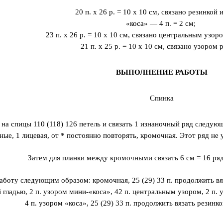
20 п. х 26 р. = 10 x 10 см, связано резинкой и
«коса» — 4 п. = 2 см;
23 п. х 26 р. = 10 x 10 см, связано центральным узоро
21 п. х 25 р. = 10 x 10 см, связано узором 
ВЫПОЛНЕНИЕ РАБОТЫ
Спинка
на спицы 110 (118) 126 петель и связать 1 изнаночный ряд следующ
ные, 1 лицевая, от * постоянно повторять, кромочная. Этот ряд н
Затем для планки между кромочными связать 6 см = 16 ряд
боту следующим образом: кромочная, 25 (29) 33 п. продолжить вяза
 гладью, 2 п. узором мини-«коса», 42 п. центральным узором, 2 п. 
4 п. узором «коса», 25 (29) 33 п. продолжить вязать резинк