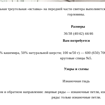
ьная треугольная «вставка» на передней части свитера выполняетс
горловины.
Размеры
36/
38 (40/42) 44/46
Вам потребуется
% кашемира, 50% натуральной шерсти; 100 м/50 г) — 600 (650) 700
круговые спицы №5.
Узоры и схемы
Изнаночная гладь
ом и обратном направлении: лицевые ряды — изнаночные петли, и
ряды: только изнаночные петли.