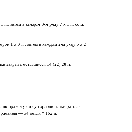
 п., затем в каждом 8-м ряду 7 x 1 п. согл.
орон 1 x 3 п., затем в каждом 2-м ряду 5 x 2
нки закрыть оставшиеся 14 (22) 28 п.
, по правому скосу горловины набрать 54
орловины — 54 петли = 162 п.