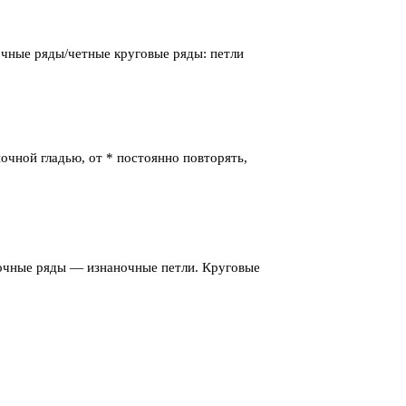
очные ряды/четные круговые ряды: петли
ночной гладью, от * постоянно повторять,
ночные ряды — изнаночные петли. Круговые