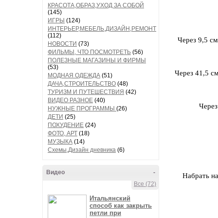
КРАСОТА,ОБРАЗ,УХОД ЗА СОБОЙ
(145)
ИГРЫ
(124)
ИНТЕРЬЕР,МЕБЕЛЬ,ДИЗАЙН,РЕМОНТ
(112)
Через 9,5 см
НОВОСТИ
(73)
ФИЛЬМЫ, ЧТО ПОСМОТРЕТЬ
(56)
ПОЛЕЗНЫЕ МАГАЗИНЫ И ФИРМЫ
(53)
Через 41,5 см
МОДНАЯ ОДЕЖДА
(51)
ДАЧА,СТРОИТЕЛЬСТВО
(48)
ТУРИЗМ И ПУТЕШЕСТВИЯ
(42)
ВИДЕО РАЗНОЕ
(40)
Через
НУЖНЫЕ ПРОГРАММЫ
(26)
ДЕТИ
(25)
ПОХУДЕНИЕ
(24)
ФОТО, АРТ
(18)
МУЗЫКА
(14)
Схемы,Дизайн дневника
(6)
Видео
-
Набрать на
Все (72)
Итальянский
способ как закрыть
петли при