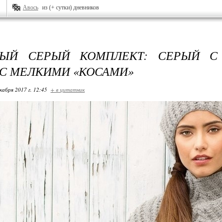
Авось
из (+ сутки) дневников
НЫЙ СЕРЫЙ КОМПЛЕКТ: СЕРЫЙ С
С МЕЛКИМИ «КОСАМИ»
кабря 2017 г. 12:45
+ в цитатник