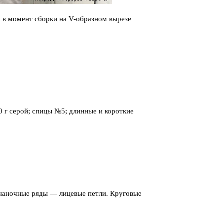
я в момент сборки на V-образном вырезе
 г серой; спицы №5; длинные и короткие
знаночные ряды — лицевые петли. Круговые