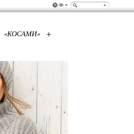
 «КОСАМИ» +