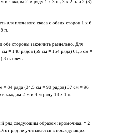
 в каждом 2-м ряду 1 x 3 п., 3 x 2 п. и 2 (3)
ыть для плечевого скоса с обеих сторон 1 x 6
 8 п.
и обе стороны закончить раздельно. Для
см = 148 рядов (59 см = 154 ряда) 61,5 см =
 8 п. плеч.
 = 84 ряда (34,5 см = 90 рядов) 37 см = 96
 в каждом 2-м и 4-м ряду 18 x 1 п.
ный ряд следующим образом: кромочная, * 2
. Этот ряд не учитывается в последующих