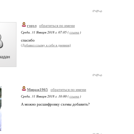
гэрэл
обратиться по имени
Среда, 31 Января 2018 г. 07:05 (
ссылка
)
спасибо
(Добавил ссылку к себе в дневник)
Мираж1965
обратиться по имени
Среда, 31 Января 2018 г. 10:00 (
ссылка
)
А можно расшифровку схемы добавить?