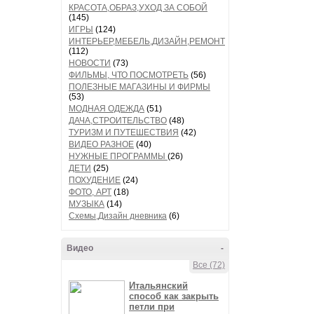
КРАСОТА,ОБРАЗ,УХОД ЗА СОБОЙ
(145)
ИГРЫ
(124)
ИНТЕРЬЕР,МЕБЕЛЬ,ДИЗАЙН,РЕМОНТ
(112)
НОВОСТИ
(73)
ФИЛЬМЫ, ЧТО ПОСМОТРЕТЬ
(56)
ПОЛЕЗНЫЕ МАГАЗИНЫ И ФИРМЫ
(53)
МОДНАЯ ОДЕЖДА
(51)
ДАЧА,СТРОИТЕЛЬСТВО
(48)
ТУРИЗМ И ПУТЕШЕСТВИЯ
(42)
ВИДЕО РАЗНОЕ
(40)
НУЖНЫЕ ПРОГРАММЫ
(26)
ДЕТИ
(25)
ПОХУДЕНИЕ
(24)
ФОТО, АРТ
(18)
МУЗЫКА
(14)
Схемы,Дизайн дневника
(6)
Видео
-
Все (72)
Итальянский
способ как закрыть
петли при