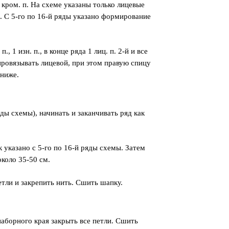
 кром. п. На схеме указаны только лицевые
ы. С 5-го по 16-й ряды указано формирование
, 1 изн. п., в конце ряда 1 лиц. п. 2-й и все
ровязывать лицевой, при этом правую спицу
 ниже.
яды схемы), начинать и заканчивать ряд как
 указано с 5-го по 16-й ряды схемы. Затем
около 35-50 см.
тли и закрепить нить. Сшить шапку.
наборного края закрыть все петли. Сшить