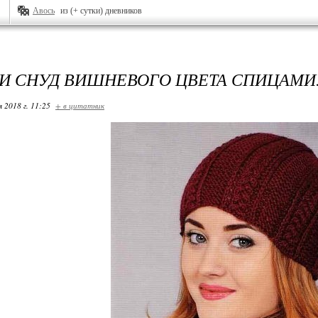
Авось
из (+ сутки) дневников
И СНУД ВИШНЕВОГО ЦВЕТА СПИЦАМИ
я 2018 г. 11:25
+ в цитатник