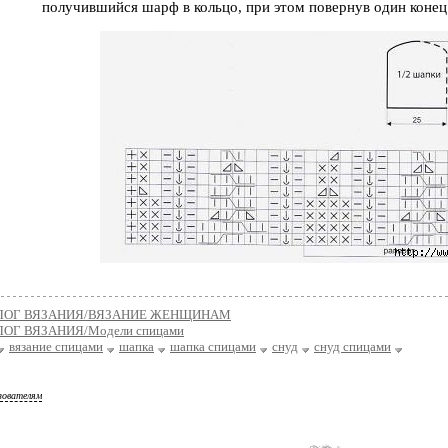
получившийся шарф в кольцо, при этом повернув один конец
ЛОГ ВЯЗАНИЯ/ВЯЗАНИЕ ЖЕНЩИНАМ
ОГ ВЯЗАНИЯ/Модели спицами
вязание спицами
шапка
шапка спицами
снуд
снуд спицами
зователям