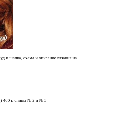
д и шапка, схема и описание вязания на
) 400 г, спицы № 2 и № 3.