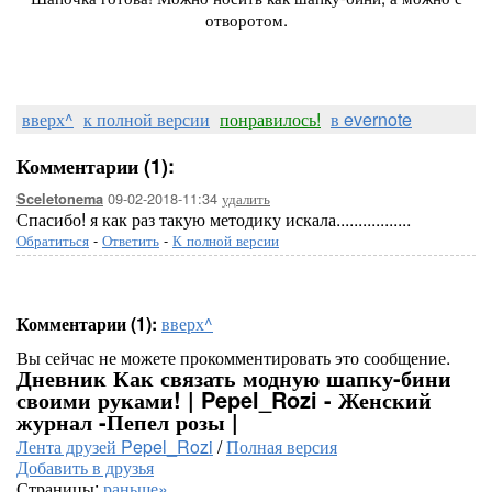
отворотом.
вверх^
к полной версии
понравилось!
в evernote
Комментарии (1):
09-02-2018-11:34
удалить
Sceletonema
Спасибо! я как раз такую методику искала.................
Обратиться
-
Ответить
-
К полной версии
Комментарии (1):
вверх^
Вы сейчас не можете прокомментировать это сообщение.
Дневник Как связать модную шапку-бини
своими руками! | Pepel_Rozi - Женский
журнал -Пепел розы |
Лента друзей Pepel_Rozi
/
Полная версия
Добавить в друзья
Страницы:
раньше»