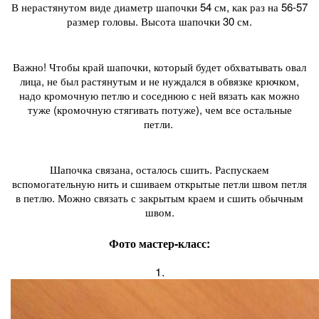
В нерастянутом виде диаметр шапочки 54 см, как раз на 56-57
размер головы. Высота шапочки 30 см.
Важно! Чтобы край шапочки, который будет обхватывать овал
лица, не был растянутым и не нуждался в обвязке крючком,
надо кромочную петлю и соседнюю с ней вязать как можно
туже (кромочную стягивать потуже), чем все остальные
петли.
Шапочка связана, осталось сшить. Распускаем
вспомогательную нить и сшиваем открытые петли швом петля
в петлю. Можно связать с закрытым краем и сшить обычным
швом.
Фото мастер-класс:
1.