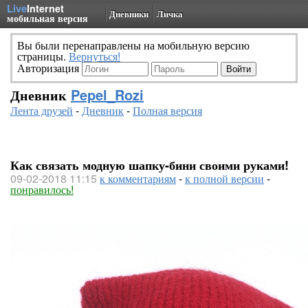
Live
Internet
Дневники
Личка
мобильная версия
Вы были перенаправлены на мобильную версию
страницы.
Вернуться!
Авторизация
Дневник
Pepel_Rozi
Лента друзей
-
Дневник
-
Полная версия
Как связать модную шапку-бини своими руками!
09-02-2018 11:15
к комментариям
-
к полной версии
-
понравилось!