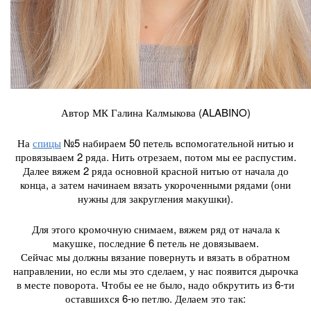
Автор МК Галина Калмыкова (ALABINO)
На
спицы
№5 набираем 50 петель вспомогательной нитью и
провязываем 2 ряда. Нить отрезаем, потом мы ее распустим.
Далее вяжем 2 ряда основной красной нитью от начала до
конца, а затем начинаем вязать укороченными рядами (они
нужны для закругления макушки).
Для этого кромочную снимаем, вяжем ряд от начала к
макушке, последние 6 петель не довязываем.
Сейчас мы должны вязание повернуть и вязать в обратном
направлении, но если мы это сделаем, у нас появится дырочка
в месте поворота. Чтобы ее не было, надо обкрутить из 6-ти
оставшихся 6-ю петлю. Делаем это так: