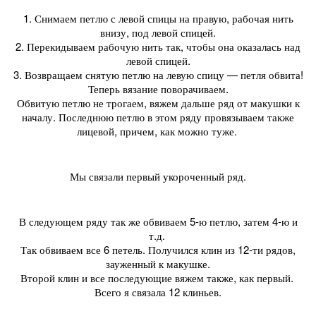
1. Снимаем петлю с левой спицы на правую, рабочая нить
внизу, под левой спицей.
2. Перекидываем рабочую нить так, чтобы она оказалась над
левой спицей.
3. Возвращаем снятую петлю на левую спицу — петля обвита!
Теперь вязание поворачиваем.
Обвитую петлю не трогаем, вяжем дальше ряд от макушки к
началу. Последнюю петлю в этом ряду провязываем также
лицевой, причем, как можно туже.
Мы связали первый укороченный ряд.
В следующем ряду так же обвиваем 5-ю петлю, затем 4-ю и
т.д.
Так обвиваем все 6 петель. Получился клин из 12-ти рядов,
зауженный к макушке.
Второй клин и все последующие вяжем также, как первый.
Всего я связала 12 клиньев.