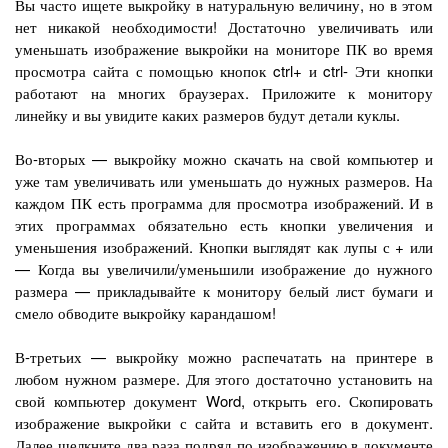
Вы часто ищете выкройку в натуральную величину, но в этом
нет никакой необходимости! Достаточно увеличивать или
уменьшать изображение выкройки на мониторе ПК во время
просмотра сайта с помощью кнопок ctrl+ и ctrl- Эти кнопки
работают на многих браузерах. Приложите к монитору
линейку и вы увидите каких размеров будут детали куклы.
Во-вторых — выкройку можно скачать на свой компьютер и
уже там увеличивать или уменьшать до нужных размеров. На
каждом ПК есть программа для просмотра изображений. И в
этих программах обязательно есть кнопки увеличения и
уменьшения изображений. Кнопки выглядят как лупы с + или
— Когда вы увеличили/уменьшили изображение до нужного
размера — прикладывайте к монитору белый лист бумаги и
смело обводите выкройку карандашом!
В-третьих — выкройку можно распечатать на принтере в
любом нужном размере. Для этого достаточно установить на
свой компьютер документ Word, открыть его. Скопировать
изображение выкройки с сайта и вставить его в документ.
Далее щелкните два раза подряд по изображению в документе