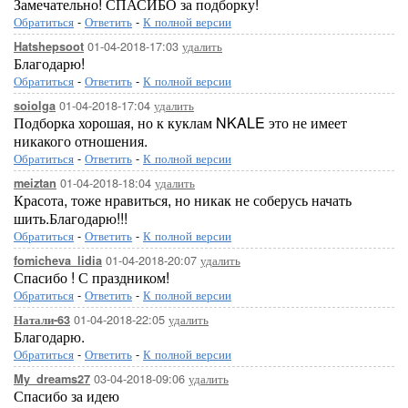
Замечательно! СПАСИБО за подборку!
Обратиться
-
Ответить
-
К полной версии
01-04-2018-17:03
удалить
Hatshepsoot
Благодарю!
Обратиться
-
Ответить
-
К полной версии
01-04-2018-17:04
удалить
soiolga
Подборка хорошая, но к куклам NKALE это не имеет
никакого отношения.
Обратиться
-
Ответить
-
К полной версии
01-04-2018-18:04
удалить
meiztan
Красота, тоже нравиться, но никак не соберусь начать
шить.Благодарю!!!
Обратиться
-
Ответить
-
К полной версии
01-04-2018-20:07
удалить
fomicheva_lidia
Спасибо ! С праздником!
Обратиться
-
Ответить
-
К полной версии
01-04-2018-22:05
удалить
Натали-63
Благодарю.
Обратиться
-
Ответить
-
К полной версии
03-04-2018-09:06
удалить
My_dreams27
Спасибо за идею