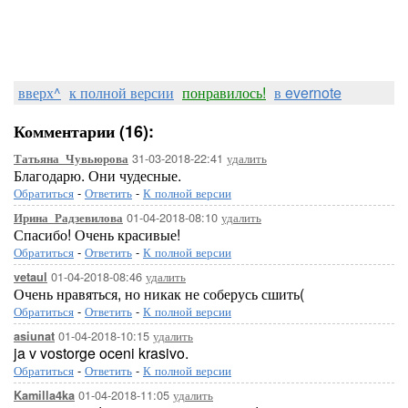
вверх^
к полной версии
понравилось!
в evernote
Комментарии (16):
31-03-2018-22:41
удалить
Татьяна_Чувьюрова
Благодарю. Они чудесные.
Обратиться
-
Ответить
-
К полной версии
01-04-2018-08:10
удалить
Ирина_Радзевилова
Спасибо! Очень красивые!
Обратиться
-
Ответить
-
К полной версии
01-04-2018-08:46
удалить
vetaul
Очень нравяться, но никак не соберусь сшить(
Обратиться
-
Ответить
-
К полной версии
01-04-2018-10:15
удалить
asiunat
ja v vostorge oceni krasivo.
Обратиться
-
Ответить
-
К полной версии
01-04-2018-11:05
удалить
Kamilla4ka