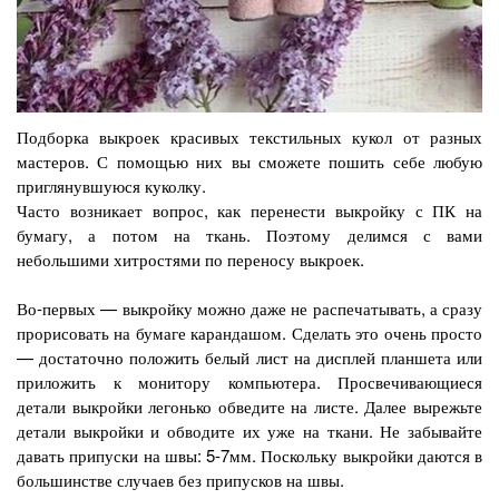
Подборка выкроек красивых текстильных кукол от разных
мастеров. С помощью них вы сможете пошить себе любую
приглянувшуюся куколку.
Часто возникает вопрос, как перенести выкройку с ПК на
бумагу, а потом на ткань. Поэтому делимся с вами
небольшими хитростями по переносу выкроек.
Во-первых — выкройку можно даже не распечатывать, а сразу
прорисовать на бумаге карандашом. Сделать это очень просто
— достаточно положить белый лист на дисплей планшета или
приложить к монитору компьютера. Просвечивающиеся
детали выкройки легонько обведите на листе. Далее вырежьте
детали выкройки и обводите их уже на ткани. Не забывайте
давать припуски на швы: 5-7мм. Поскольку выкройки даются в
большинстве случаев без припусков на швы.