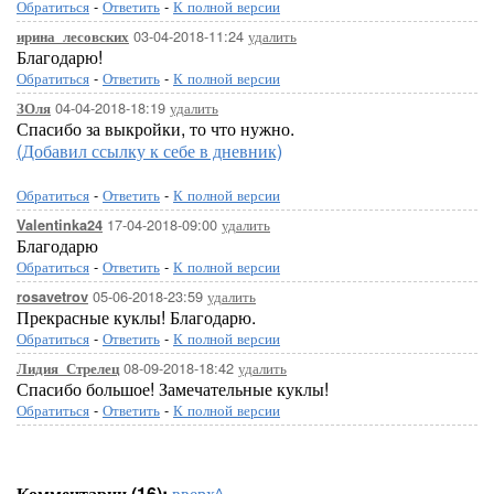
Обратиться
-
Ответить
-
К полной версии
03-04-2018-11:24
удалить
ирина_лесовских
Благодарю!
Обратиться
-
Ответить
-
К полной версии
04-04-2018-18:19
удалить
ЗОля
Спасибо за выкройки, то что нужно.
(Добавил ссылку к себе в дневник)
Обратиться
-
Ответить
-
К полной версии
17-04-2018-09:00
удалить
Valentinka24
Благодарю
Обратиться
-
Ответить
-
К полной версии
05-06-2018-23:59
удалить
rosavetrov
Прекрасные куклы! Благодарю.
Обратиться
-
Ответить
-
К полной версии
08-09-2018-18:42
удалить
Лидия_Стрелец
Спасибо большое! Замечательные куклы!
Обратиться
-
Ответить
-
К полной версии
Комментарии (16):
вверх^