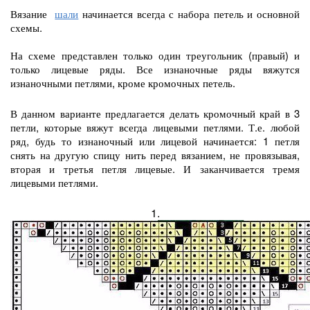
Вязание
шали
начинается всегда с набора петель и основной
схемы.
На схеме представлен только один треугольник (правый) и
только лицевые ряды. Все изнаночные ряды вяжутся
изнаночными петлями, кроме кромочных петель.
В
данном варианте предлагается делать кромочный край в 3
петли, которые вяжут всегда лицевыми петлями. Т.е. любой
ряд, будь то изнаночный или лицевой начинается: 1 петля
снять на другую спицу нить перед вязанием, не провязывая,
вторая и третья петля лицевые. И заканчивается тремя
лицевыми петлями.
1.