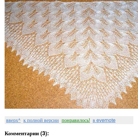
вверх^
к полной версии
понравилось!
в evernote
Комментарии (3):