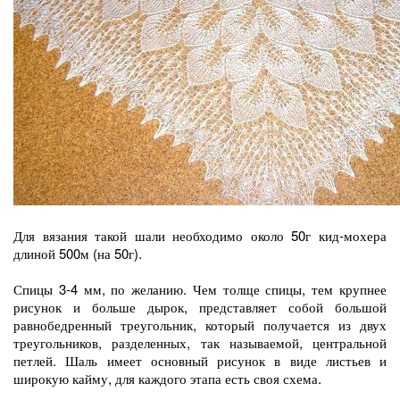
Для вязания такой шали необходимо около 50г кид-мохера
длиной 500м (на 50г).
Спицы 3-4 мм, по желанию. Чем толще спицы, тем крупнее
рисунок и больше дырок, представляет собой большой
равнобедренный треугольник, который получается из двух
треугольников, разделенных, так называемой, центральной
петлей. Шаль имеет основный рисунок в виде листьев и
широкую кайму, для каждого этапа есть своя схема.