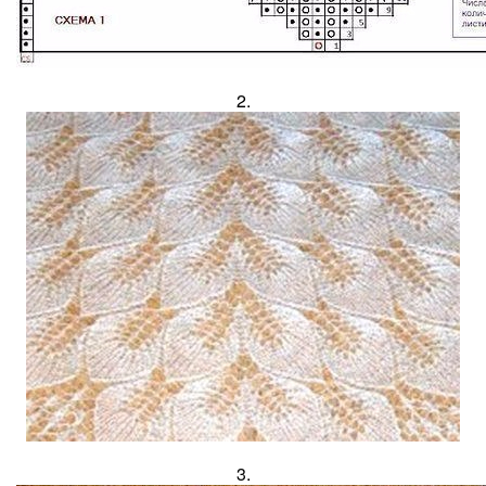
2.
3.