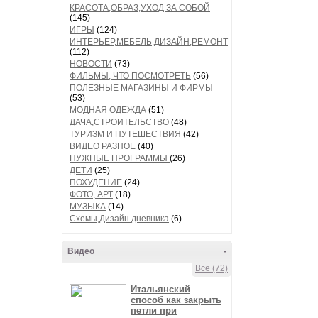
КРАСОТА,ОБРАЗ,УХОД ЗА СОБОЙ
(145)
ИГРЫ
(124)
ИНТЕРЬЕР,МЕБЕЛЬ,ДИЗАЙН,РЕМОНТ
(112)
НОВОСТИ
(73)
ФИЛЬМЫ, ЧТО ПОСМОТРЕТЬ
(56)
ПОЛЕЗНЫЕ МАГАЗИНЫ И ФИРМЫ
(53)
МОДНАЯ ОДЕЖДА
(51)
ДАЧА,СТРОИТЕЛЬСТВО
(48)
ТУРИЗМ И ПУТЕШЕСТВИЯ
(42)
ВИДЕО РАЗНОЕ
(40)
НУЖНЫЕ ПРОГРАММЫ
(26)
ДЕТИ
(25)
ПОХУДЕНИЕ
(24)
ФОТО, АРТ
(18)
МУЗЫКА
(14)
Схемы,Дизайн дневника
(6)
Видео
-
Все (72)
Итальянский
способ как закрыть
петли при