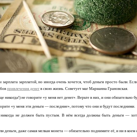
и зарплата зарплатой, но иногда очень хочется, чтоб деньги просто были. Ес
обов
привлечения денег
в свою жизнь. Советует маг Марианна Грановская.
ще никогда!) не говорите «у меня нет денег». Верьте в них, и они обязательно б
оворите «у меня эти деньги — последние», потому что они и будут последними.
 никогда не должен быть пустым. В нём всегда должны быть деньги — хот
али деньги, даже самая мелкая монета — обязательно поднимите её, и ни в коем 