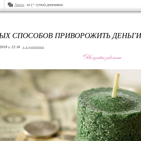
Авось
из (+ сутки) дневников
НЫХ СПОСОБОВ ПРИВОРОЖИТЬ ДЕНЬГ
2018 г. 12:16
+ в цитатник