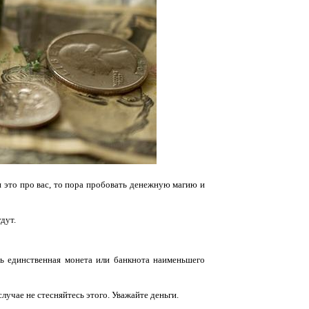
ли это про вас, то пора пробовать денежную магию и
удут.
ь единственная монета или банкнота наименьшего
случае не стесняйтесь этого. Уважайте деньги.