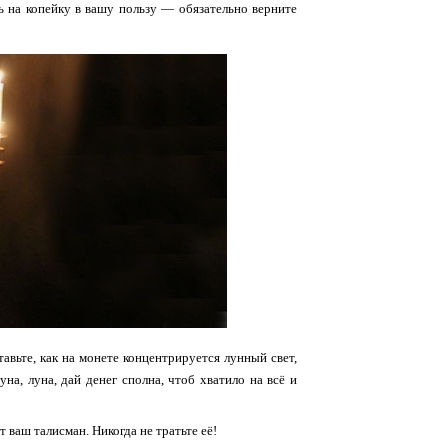
ть на копейку в вашу пользу — обязательно верните
авьте, как на монете концентрируется лунный свет,
на, луна, дай денег сполна, чтоб хватило на всё и
 ваш талисман. Никогда не тратьте её!