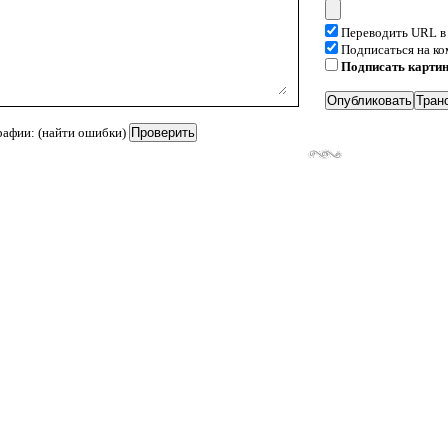
Переводить URL в
Подписаться на к
Подписать карти
рафии: (найти ошибки)