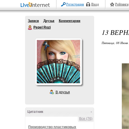
Регистрация
Вход
Рейтинги
Записи
Друзья
Комментарии
Pepel Rozi
13 ВЕР
Пятница, 08 Июня 
В друзья
Цитатник
-
Все (76)
Производство пластиковых