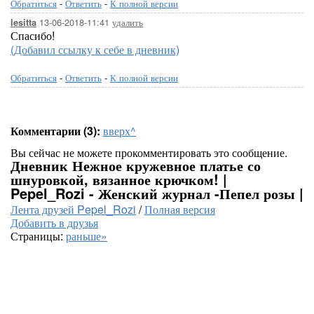
Обратиться
-
Ответить
-
К полной версии
13-06-2018-11:41
удалить
lesitta
Спасибо!
(Добавил ссылку к себе в дневник)
Обратиться
-
Ответить
-
К полной версии
Комментарии (3):
вверх^
Вы сейчас не можете прокомментировать это сообщение.
Дневник Нежное кружевное платье со
шнуровкой, вязанное крючком! |
Pepel_Rozi - Женский журнал -Пепел розы |
Лента друзей Pepel_Rozi
/
Полная версия
Добавить в друзья
Страницы:
раньше»