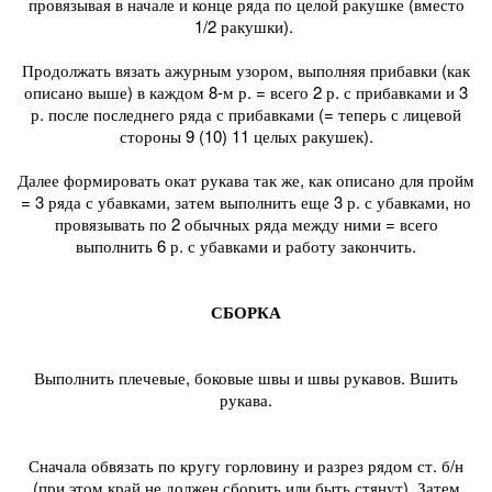
провязывая в начале и конце ряда по целой ракушке (вместо
1/2 ракушки).
Продолжать вязать ажурным узором, выполняя прибавки (как
описано выше) в каждом 8-м р. = всего 2 р. с прибавками и 3
р. после последнего ряда с прибавками (= теперь с лицевой
стороны 9 (10) 11 целых ракушек).
Далее формировать окат рукава так же, как описано для пройм
= 3 ряда с убавками, затем выполнить еще 3 р. с убавками, но
провязывать по 2 обычных ряда между ними = всего
выполнить 6 р. с убавками и работу закончить.
СБОРКА
Выполнить плечевые, боковые швы и швы рукавов. Вшить
рукава.
Сначала обвязать по кругу горловину и разрез рядом ст. б/н
(при этом край не должен сборить или быть стянут). Затем