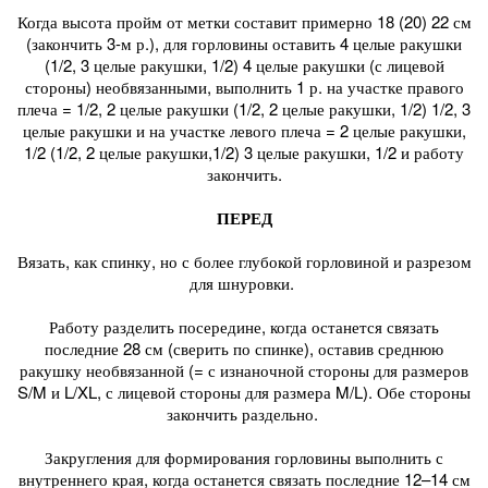
Когда высота пройм от метки составит примерно 18 (20) 22 см
(закончить 3-м р.), для горловины оставить 4 целые ракушки
(1/2, 3 целые ракушки, 1/2) 4 целые ракушки (с лицевой
стороны) необвязанными, выполнить 1 р. на участке правого
плеча = 1/2, 2 целые ракушки (1/2, 2 целые ракушки, 1/2) 1/2, 3
целые ракушки и на участке левого плеча = 2 целые ракушки,
1/2 (1/2, 2 целые ракушки,1/2) 3 целые ракушки, 1/2 и работу
закончить.
ПЕРЕД
Вязать, как спинку, но с более глубокой горловиной и разрезом
для шнуровки.
Работу разделить посередине, когда останется связать
последние 28 см (сверить по спинке), оставив среднюю
ракушку необвязанной (= с изнаночной стороны для размеров
S/M и L/XL, с лицевой стороны для размера M/L). Обе стороны
закончить раздельно.
Закругления для формирования горловины выполнить с
внутреннего края, когда останется связать последние 12–14 см