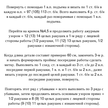
Повернуть с помощью 1 в.п. подъема и вязать по 1 ст. б/н в
каждую в.п. = 97 (105) 113 ст. б/н. Всего выполнить 4 р. ст. б/н
в каждый ст. б/н, каждый раз поворачивая с помощью 1 в.п.
подъема.
Перейти на крючок №4,5 и продолжить работу ажурным
узором = 12 (13) 14 целых ракушек в 1-м ряду с лицевой
стороны работы (1/2 ракушки, 11 (12) 13 целых ракушек, 1/2
ракушки с изнаночной стороны).
Когда длина детали составит примерно 60 см, закончить 3-м р.
и начать формировать проймы: посередине работы сделать
метку. Выполнить по 1 соед. ст. в каждый из 3 ст. с/н до 2 в.п.
посредине первой ракушки, 1 в. п. и 1 ст. б/н за 2 в.п., далее
вязать узором до последней целой ракушки. 1 ст. б/н за 2 в.п.
посредине ракушки, повернуть.
Повторять этот ряд с убавками = всего выполнить по 3 ряда с
убавками, затем продолжить вязать основным узором прямо =
1/2 ракушки и 8 (9) 10 целых ракушек с лицевой стороны
работы (9 (10) 11 целых ракушек с изнаночной стороны).