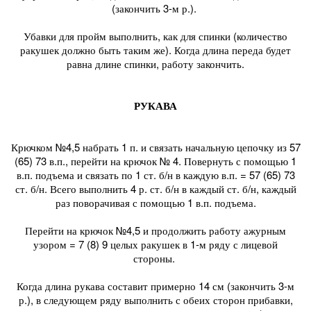
(закончить 3-м р.).
Убавки для пройм выполнить, как для спинки (количество
ракушек должно быть таким же). Когда длина переда будет
равна длине спинки, работу закончить.
РУКАВА
Крючком №4,5 набрать 1 п. и связать начальную цепочку из 57
(65) 73 в.п., перейти на крючок № 4. Повернуть с помощью 1
в.п. подъема и связать по 1 ст. б/н в каждую в.п. = 57 (65) 73
ст. б/н. Всего выполнить 4 р. ст. б/н в каждый ст. б/н, каждый
раз поворачивая с помощью 1 в.п. подъема.
Перейти на крючок №4,5 и продолжить работу ажурным
узором = 7 (8) 9 целых ракушек в 1-м ряду с лицевой
стороны.
Когда длина рукава составит примерно 14 см (закончить 3-м
р.), в следующем ряду выполнить с обеих сторон прибавки,