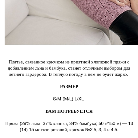
Платье, связанное крючком из приятной хлопковой пряжи с
добавлением льна и бамбука, станет отличным выбором для
летнего гардероба. В теплую погоду в нем не будет жарко.
РАЗМЕР
S/M (М/L) L/XL
ВАМ ПОТРЕБУЕТСЯ
Пряжа (29% льна, 37% хлопка, 34% бамбука; 50 г/150 м) — 13
(14) 15 мотков розовой; крючок №2,5, 3, 4 и 4,5.