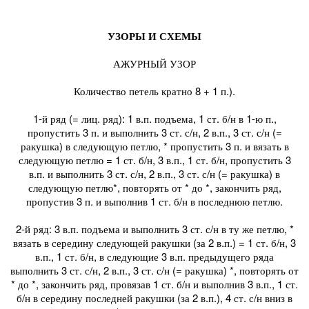
УЗОРЫ И СХЕМЫ
АЖУРНЫЙ УЗОР
Количество петель кратно 8 + 1 п.).
1-й ряд (= лиц. ряд): 1 в.п. подъема, 1 ст. б/н в 1-ю п.,
пропустить 3 п. и выполнить 3 ст. с/н, 2 в.п., 3 ст. с/н (=
ракушка) в следующую петлю, * пропустить 3 п. и вязать в
следующую петлю = 1 ст. б/н, 3 в.п., 1 ст. б/н, пропустить 3
в.п. и выполнить 3 ст. с/н, 2 в.п., 3 ст. с/н (= ракушка) в
следующую петлю*, повторять от * до *, закончить ряд,
пропустив 3 п. и выполнив 1 ст. б/н в последнюю петлю.
2-й ряд: 3 в.п. подъема и выполнить 3 ст. с/н в ту же петлю, *
вязать в середину следующей ракушки (за 2 в.п.) = 1 ст. б/н, 3
в.п., 1 ст. б/н, в следующие 3 в.п. предыдущего ряда
выполнить 3 ст. с/н, 2 в.п., 3 ст. с/н (= ракушка) *, повторять от
* до *, закончить ряд, провязав 1 ст. б/н и выполнив 3 в.п., 1 ст.
б/н в середину последней ракушки (за 2 в.п.), 4 ст. с/н вниз в