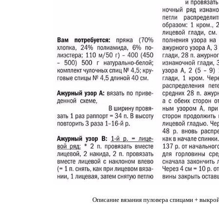
Описание вязания пуловера спицами + выкро