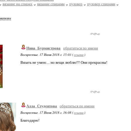
вязание на спицах
вязание спицами
пуловер
пуловер спицами
ователям
Нина_Бурмистрова
обратиться по имени
Воскресенье, 17 Июня 2018 г. 15:03 (
ссылка
)
Вязать не умею.... но вещи люблю!!! Они прекрасны!
Алла_Студентова
обратиться по имени
Воскресенье, 17 Июня 2018 г. 16:08 (
ссылка
)
Благодарю!