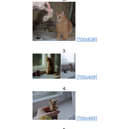
[700x638]
3.
[700x409]
4.
[700x465]