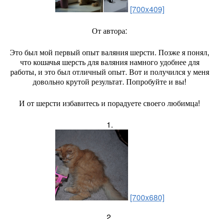
[700x409]
От автора:
Это был мой первый опыт валяния шерсти. Позже я понял,
что кошачья шерсть для валяния намного удобнее для
работы, и это был отличный опыт. Вот и получился у меня
довольно крутой результат. Попробуйте и вы!
И от шерсти избавитесь и порадуете своего любимца!
1.
[700x680]
2.