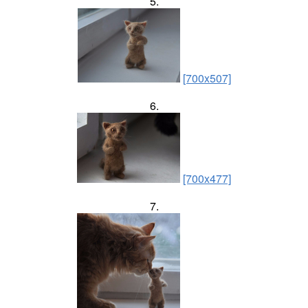
5.
[700x507]
6.
[700x477]
7.