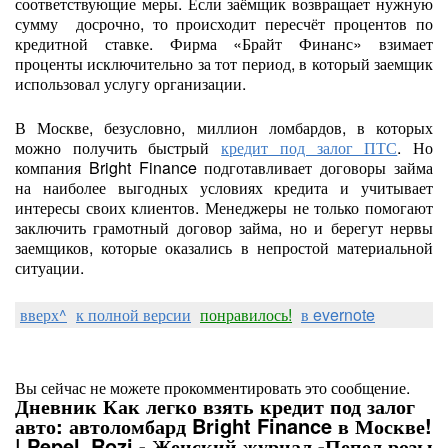
соответствующие меры. Если заёмщик возвращает нужную
сумму досрочно, то происходит пересчёт процентов по
кредитной ставке. Фирма «Брайт Финанс» взимает
проценты исключительно за тот период, в который заемщик
использовал услугу организации.
В Москве, безусловно, миллион ломбардов, в которых
можно получить быстрый
кредит под залог ПТС
. Но
компания Bright Finance подготавливает договоры займа
на наиболее выгодных условиях кредита и учитывает
интересы своих клиентов. Менеджеры не только помогают
заключить грамотный договор займа, но и берегут нервы
заемщиков, которые оказались в непростой материальной
ситуации.
вверх^
к полной версии
понравилось!
в evernote
Вы сейчас не можете прокомментировать это сообщение.
Дневник Как легко взять кредит под залог
авто: автоломбард Bright Finance в Москве!
| Pepel_Rozi - Женский журнал -Пепел розы