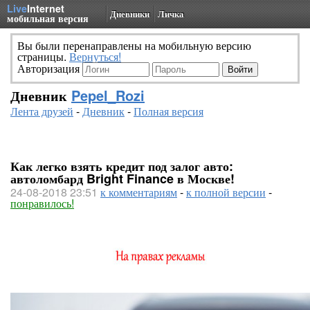
Live
Internet
Дневники
Личка
мобильная версия
Вы были перенаправлены на мобильную версию
страницы.
Вернуться!
Авторизация
Дневник
Pepel_Rozi
Лента друзей
-
Дневник
-
Полная версия
Как легко взять кредит под залог авто:
автоломбард Bright Finance в Москве!
24-08-2018 23:51
к комментариям
-
к полной версии
-
понравилось!