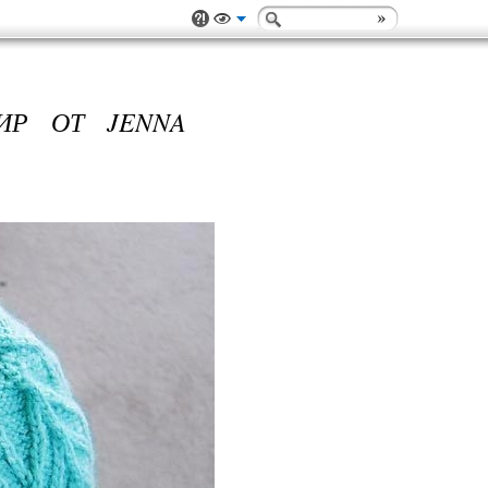
ИР ОТ JENNA