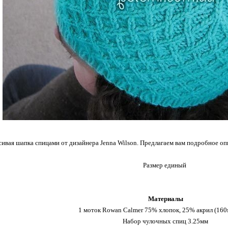
ивая шапка спицами от дизайнера Jenna Wilson. Предлагаем вам подробное оп
Размер единый
Материалы
1 моток Rowan Calmer 75% хлопок, 25% акрил (160м
Набор чулочных спиц 3.25мм