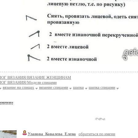
ЛОГ ВЯЗАНИЯ/ВЯЗАНИЕ ЖЕНЩИНАМ
ОГ ВЯЗАНИЯ/Модели спицами
вязание на спицах
вязание спицами
шапка
шапка спицами
зователям
Уланова_Ковалева_Елена
обратиться по имени