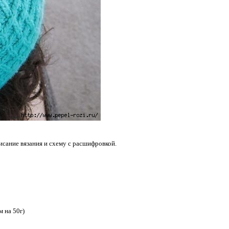
исание вязания и схему с расшифровкой.
 на 50г)