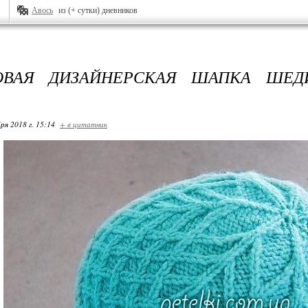
Авось
из (+ сутки) дневников
ОВАЯ ДИЗАЙНЕРСКАЯ ШАПКА ШЕД
ря 2018 г. 15:14
+ в цитатник