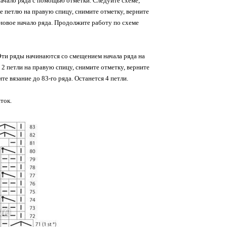
начало ряда с помощью отметки. Следуйте схеме,
е петлю на правую спицу, снимите отметку, верните
 новое начало ряда. Продолжите работу по схеме
Эти ряды начинаются со смещением начала ряда на
 2 петли на правую спицу, снимите отметку, верните
е вязание до 83-го ряда. Останется 4 петли.
ток.