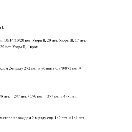
 I.
/14/16/20 пет. Узора II, 20 пет. Узора III, 17 пет.
/20 пет. Узора II, 1 кром.
дом 2-м ряду 2×2 пет. и убавить 6/7/8/9×1 пет. =
ет. + 2×7 пет. / 1×6 пет. + 3×7 пет. / 4×7 пет.
х сторон в каждом 2-м ряду еще 1×2 пет. и 1×1 пет.