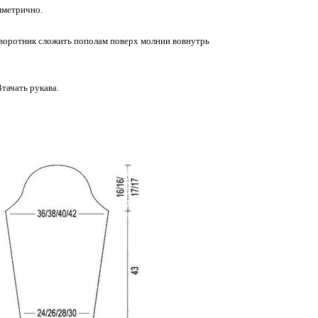
имметрично.
 воротник сложить пополам поверх молнии вовнутрь
Втачать рукава.