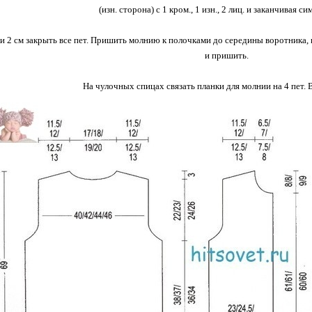
(изн. сторона) с 1 кром., 1 изн., 2 лиц. и заканчивая с
и 2 см закрыть все пет. Пришить молнию к полочками до середины воротника,
и пришить.
На чулочных спицах связать планки для молнии на 4 пет. 