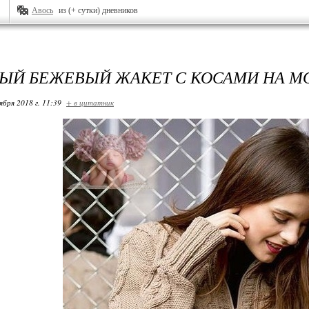
Авось
из (+ сутки) дневников
ЫЙ БЕЖЕВЫЙ ЖАКЕТ С КОСАМИ НА М
ября 2018 г. 11:39
+ в цитатник