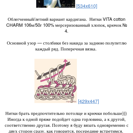
[534x610]
Облегченный/летний вариант кардигана. Нитки VITA cotton
CHARM 106м/50г 100% мерсеризованный хлопок, крючок №
4.
Основной узор — столбики без накида за заднюю полупетлю
каждый ряд. Поперечная вязка.
[429x447]
Нитки брать предпочтительно потолще и крючки побольше)))
Иногда к одной пряже подойдет одна горловина, а к другой,
соответственно другая. Поэтому я буду вязать одновременно с
двух сторон сразу. как говорится, посередине встретимся.