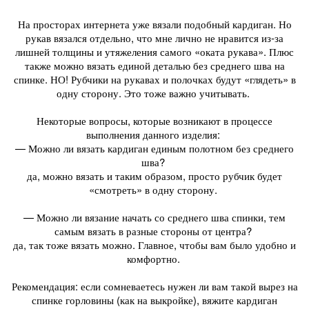
На просторах интернета уже вязали подобный кардиган. Но
рукав вязался отдельно, что мне лично не нравится из-за
лишней толщины и утяжеления самого «оката рукава». Плюс
также можно вязать единой деталью без среднего шва на
спинке. НО! Рубчики на рукавах и полочках будут «глядеть» в
одну сторону. Это тоже важно учитывать.
Некоторые вопросы, которые возникают в процессе
выполнения данного изделия:
— Можно ли вязать кардиган единым полотном без среднего
шва?
да, можно вязать и таким образом, просто рубчик будет
«смотреть» в одну сторону.
— Можно ли вязание начать со среднего шва спинки, тем
самым вязать в разные стороны от центра?
да, так тоже вязать можно. Главное, чтобы вам было удобно и
комфортно.
Рекомендация: если сомневаетесь нужен ли вам такой вырез на
спинке горловины (как на выкройке), вяжите кардиган