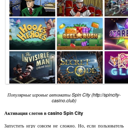
Популярные игровые автоматы Spin City (http://spincity-
casino.club)
Активация слотов в casino Spin City
Запустить игру совсем не сложно. Но, если пользователь