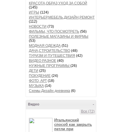
КРАСОТА,ОБРАЗ,УХОД ЗА СОБОЙ
(145)
ИГРЫ
(124)
ИНТЕРЬЕР,МЕБЕЛЬ,ДИЗАЙН,РЕМОНТ
(112)
НОВОСТИ
(73)
ФИЛЬМЫ, ЧТО ПОСМОТРЕТЬ
(56)
ПОЛЕЗНЫЕ МАГАЗИНЫ И ФИРМЫ
(53)
МОДНАЯ ОДЕЖДА
(51)
ДАЧА,СТРОИТЕЛЬСТВО
(48)
ТУРИЗМ И ПУТЕШЕСТВИЯ
(42)
ВИДЕО РАЗНОЕ
(40)
НУЖНЫЕ ПРОГРАММЫ
(26)
ДЕТИ
(25)
ПОХУДЕНИЕ
(24)
ФОТО, АРТ
(18)
МУЗЫКА
(14)
Схемы,Дизайн дневника
(6)
Видео
-
Все (72)
Итальянский
способ как закрыть
петли при