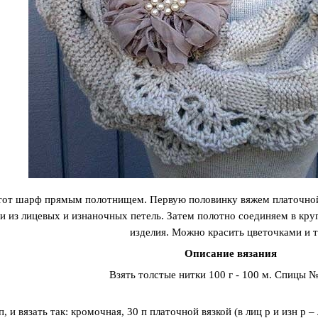
тот шарф прямым полотнищем. Первую половинку вяжем платочной 
и из лицевых и изнаночных петель. Затем полотно соединяем в круг
изделия. Можно красить цветочками и т.
Описание вязания
Взять толстые нитки 100 г - 100 м. Спицы №
, и вязать так: кромочная, 30 п платочной вязкой (в лиц р и изн р –