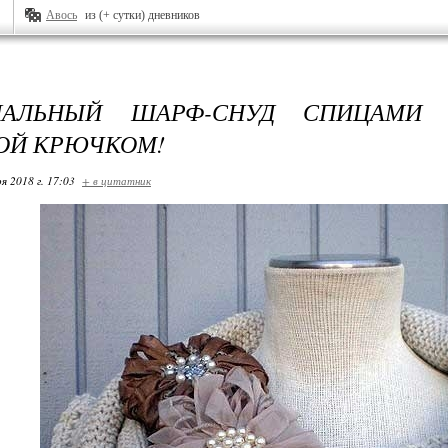
Авось
из (+ сутки) дневников
НАЛЬНЫЙ ШАРФ-СНУД СПИЦАМИ 
ОЙ КРЮЧКОМ!
я 2018 г. 17:03
+ в цитатник