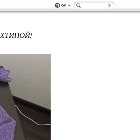
АХТИНОЙ!