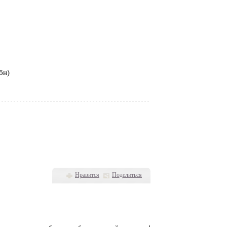
бн)
Нравится
Поделиться