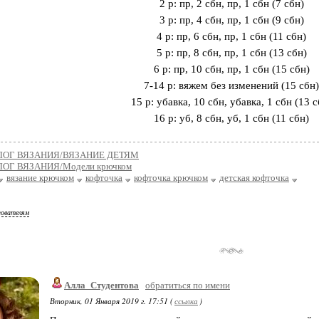
2 р: пр, 2 сбн, пр, 1 сбн (7 сбн)
3 р: пр, 4 сбн, пр, 1 сбн (9 сбн)
4 р: пр, 6 сбн, пр, 1 сбн (11 сбн)
5 р: пр, 8 сбн, пр, 1 сбн (13 сбн)
6 р: пр, 10 сбн, пр, 1 сбн (15 сбн)
7-14 р: вяжем без изменений (15 сбн)
15 р: убавка, 10 сбн, убавка, 1 сбн (13 с
16 р: уб, 8 сбн, уб, 1 сбн (11 сбн)
ЛОГ ВЯЗАНИЯ/ВЯЗАНИЕ ДЕТЯМ
ОГ ВЯЗАНИЯ/Модели крючком
вязание крючком
кофточка
кофточка крючком
детская кофточка
зователям
Алла_Студентова
обратиться по имени
Вторник, 01 Января 2019 г. 17:51 (
ссылка
)