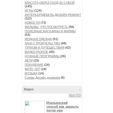
КРАСОТА,ОБРАЗ,УХОД ЗА СОБОЙ
(145)
ИГРЫ
(124)
ИНТЕРЬЕР,МЕБЕЛЬ,ДИЗАЙН,РЕМОНТ
(112)
НОВОСТИ
(73)
ФИЛЬМЫ, ЧТО ПОСМОТРЕТЬ
(56)
ПОЛЕЗНЫЕ МАГАЗИНЫ И ФИРМЫ
(53)
МОДНАЯ ОДЕЖДА
(51)
ДАЧА,СТРОИТЕЛЬСТВО
(48)
ТУРИЗМ И ПУТЕШЕСТВИЯ
(42)
ВИДЕО РАЗНОЕ
(40)
НУЖНЫЕ ПРОГРАММЫ
(26)
ДЕТИ
(25)
ПОХУДЕНИЕ
(24)
ФОТО, АРТ
(18)
МУЗЫКА
(14)
Схемы,Дизайн дневника
(6)
Видео
-
Все (72)
Итальянский
способ как закрыть
петли при