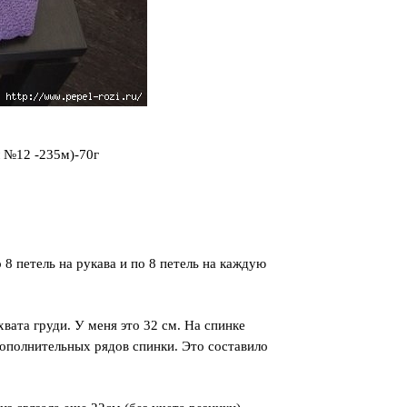
л №12 -235м)-70г
о 8 петель на рукава и по 8 петель на каждую
вата груди. У меня это 32 см. На спинке
дополнительных рядов спинки. Это составило