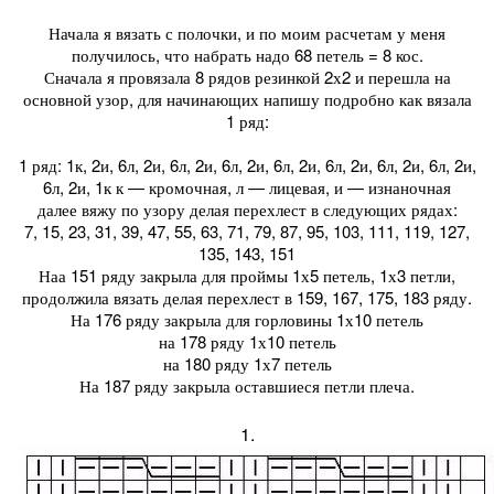
Начала я вязать с полочки, и по моим расчетам у меня
получилось, что набрать надо 68 петель = 8 кос.
Сначала я провязала 8 рядов резинкой 2х2 и перешла на
основной узор, для начинающих напишу подробно как вязала
1 ряд:
1 ряд: 1к, 2и, 6л, 2и, 6л, 2и, 6л, 2и, 6л, 2и, 6л, 2и, 6л, 2и, 6л, 2и,
6л, 2и, 1к к — кромочная, л — лицевая, и — изнаночная
далее вяжу по узору делая перехлест в следующих рядах:
7, 15, 23, 31, 39, 47, 55, 63, 71, 79, 87, 95, 103, 111, 119, 127,
135, 143, 151
Наа 151 ряду закрыла для проймы 1х5 петель, 1х3 петли,
продолжила вязать делая перехлест в 159, 167, 175, 183 ряду.
На 176 ряду закрыла для горловины 1х10 петель
на 178 ряду 1х10 петель
на 180 ряду 1х7 петель
На 187 ряду закрыла оставшиеся петли плеча.
1.