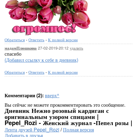
Обратиться
-
Ответить
-
К полной версии
27-02-2019-20:12
удалить
мадамПлюшкина
спасибо
(Добавил ссылку к себе в дневник)
Обратиться
-
Ответить
-
К полной версии
Комментарии (2):
вверх^
Вы сейчас не можете прокомментировать это сообщение.
Дневник Нежно розовый кардиган с
оригинальным узором спицами |
Pepel_Rozi - Женский журнал -Пепел розы |
Лента друзей Pepel_Rozi
/
Полная версия
Добавить в друзья