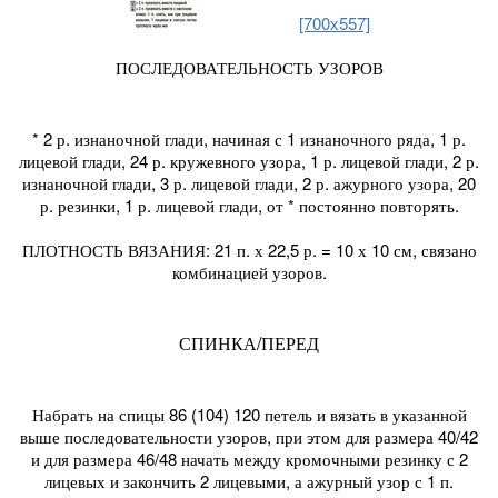
[700x557]
ПОСЛЕДОВАТЕЛЬНОСТЬ УЗОРОВ
* 2 р. изнаночной глади, начиная с 1 изнаночного ряда, 1 р.
лицевой глади, 24 р. кружевного узора, 1 р. лицевой глади, 2 р.
изнаночной глади, 3 р. лицевой глади, 2 р. ажурного узора, 20
р. резинки, 1 р. лицевой глади, от * постоянно повторять.
ПЛОТНОСТЬ ВЯЗАНИЯ: 21 п. х 22,5 р. = 10 х 10 см, связано
комбинацией узоров.
СПИНКА/ПЕРЕД
Набрать на спицы 86 (104) 120 петель и вязать в указанной
выше последовательности узоров, при этом для размера 40/42
и для размера 46/48 начать между кромочными резинку с 2
лицевых и закончить 2 лицевыми, а ажурный узор с 1 п.