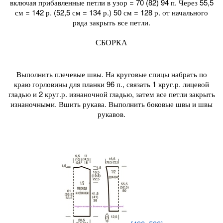
включая прибавленные петли в узор = 70 (82) 94 п. Через 55,5
см = 142 р. (52,5 см = 134 р.) 50 см = 128 р. от начального
ряда закрыть все петли.
СБОРКА
Выполнить плечевые швы. На круговые спицы набрать по
краю горловины для планки 96 п., связать 1 круг.р. лицевой
гладью и 2 круг.р. изнаночной гладью, затем все петли закрыть
изнаночными. Вшить рукава. Выполнить боковые швы и швы
рукавов.