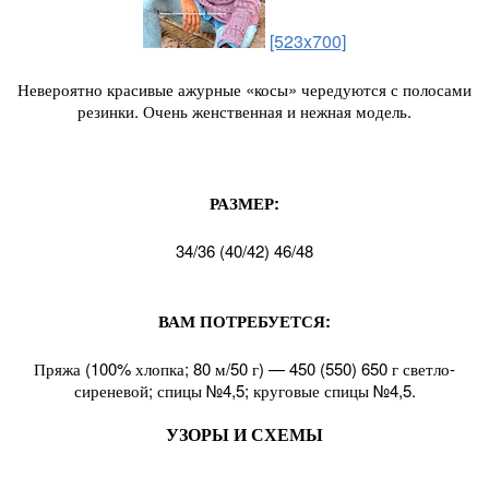
[523x700]
Невероятно красивые ажурные «косы» чередуются с полосами
резинки. Очень женственная и нежная модель.
РАЗМЕР:
34/36 (40/42) 46/48
ВАМ ПОТРЕБУЕТСЯ:
Пряжа (100% хлопка; 80 м/50 г) — 450 (550) 650 г светло-
сиреневой; спицы №4,5; круговые спицы №4,5.
УЗОРЫ И СХЕМЫ