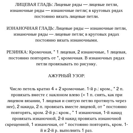
ЛИЦЕВАЯ ГЛАДЬ: Лицевые ряды — лицевые петли,
изнаночные ряды — изнаночные петли; в круговых рядах
постоянно вязать лицевые петли.
ИЗНАНОЧНАЯ ГЛАДЬ: Лицевые ряды — изнаночные петли,
изнаночные ряды — лицевые петли; в круговых рядах
постоянно вязать изнаночными.
РЕЗИНКА: Кромочная, * 1 лицевая, 2 изнаночные, 1 лицевая,
постоянно повторять от *, кромочная. В изнаночных рядах
петли провязывать по рисунку.
АЖУРНЫЙ УЗОР:
Число петель кратно 4 + 2 кромочные. 1-й р.: кром., * 2 п.
провязать вместе с наклоном влево (= 1 п. снять, как при
лицевом вязании, 1 лицевая и снятую петлю протянуть через
нее), 2 накида, 2 п. провязать вместе лицевой, от * постоянно
повторять, кром. 2-й р.: кром., * 1 изнаночная, 1-й накид
провязать изнаночной, 2-й накид провязать изнаночной
скрещенной, 1 изнаночная, от * постоянно повторять, кром. 1-
й и 2-й р. выполнить 1 раз.