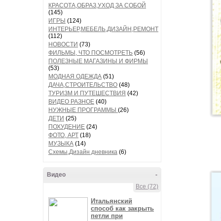
КРАСОТА,ОБРАЗ,УХОД ЗА СОБОЙ
(145)
ИГРЫ
(124)
ИНТЕРЬЕР,МЕБЕЛЬ,ДИЗАЙН,РЕМОНТ
(112)
НОВОСТИ
(73)
ФИЛЬМЫ, ЧТО ПОСМОТРЕТЬ
(56)
ПОЛЕЗНЫЕ МАГАЗИНЫ И ФИРМЫ
(53)
МОДНАЯ ОДЕЖДА
(51)
ДАЧА,СТРОИТЕЛЬСТВО
(48)
ТУРИЗМ И ПУТЕШЕСТВИЯ
(42)
ВИДЕО РАЗНОЕ
(40)
НУЖНЫЕ ПРОГРАММЫ
(26)
ДЕТИ
(25)
ПОХУДЕНИЕ
(24)
ФОТО, АРТ
(18)
МУЗЫКА
(14)
Схемы,Дизайн дневника
(6)
Видео
-
Все (72)
Итальянский
способ как закрыть
петли при