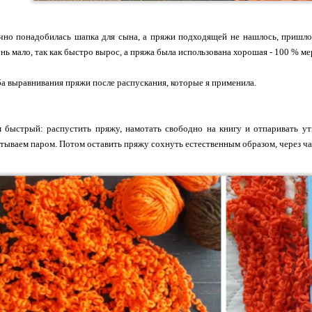
чно понадобилась шапка для сына, а пряжи подходящей не нашлось, пришлось
ень мало, так как быстро вырос, а пряжа была использована хорошая - 100 % м
а выравнивания пряжи после распускания, которые я применила.
м быстрый: распустить пряжу, намотать свободно на книгу и отпаривать у
тываем паром. Потом оставить пряжу сохнуть естественным образом, через час