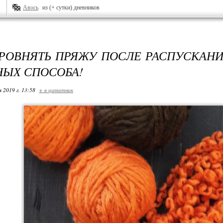
Авось
из (+ сутки) дневников
РОВНЯТЬ ПРЯЖУ ПОСЛЕ РАСПУСКАНИ
НЫХ СПОСОБА!
я 2019 г. 13:58
+ в цитатник