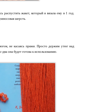
 распустить жакет, который я вязала ему в 1 год.
ериносовая шерсть.
тюгом, не касаясь пряжи. Просто держим утюг над
-два она будет готова к использованию.