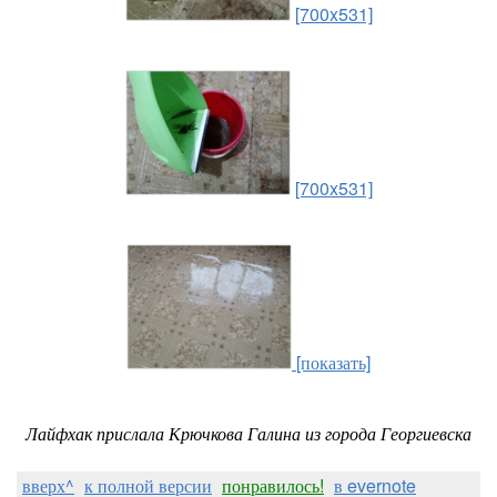
[700x531]
[700x531]
[показать]
Лайфхак прислала Крючкова Галина из города Георгиевска
вверх^
к полной версии
понравилось!
в evernote