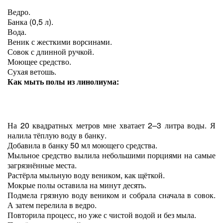
Ведро.
Банка (0,5 л).
Вода.
Веник с жесткими ворсинами.
Совок с длинной ручкой.
Моющее средство.
Сухая ветошь.
Как мыть полы из линолиума:
На 20 квадратных метров мне хватает 2–3 литра воды. Я
налила тёплую воду в банку.
Добавила в банку 50 мл моющего средства.
Мыльное средство вылила небольшими порциями на самые
загрязнённые места.
Растёрла мыльную воду веником, как щёткой.
Мокрые полы оставила на минут десять.
Подмела грязную воду веником и собрала сначала в совок.
А затем перелила в ведро.
Повторила процесс, но уже с чистой водой и без мыла.