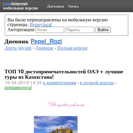
Live
Internet
Дневники
Личка
мобильная версия
Вы были перенаправлены на мобильную версию
страницы.
Вернуться!
Авторизация
Дневник
Pepel_Rozi
Лента друзей
-
Дневник
-
Полная версия
ТОП 10 достопримечательностей ОАЭ + лучшие
туры из Казахстана!
19-04-2019 14:39
к комментариям
-
к полной версии
-
понравилось!