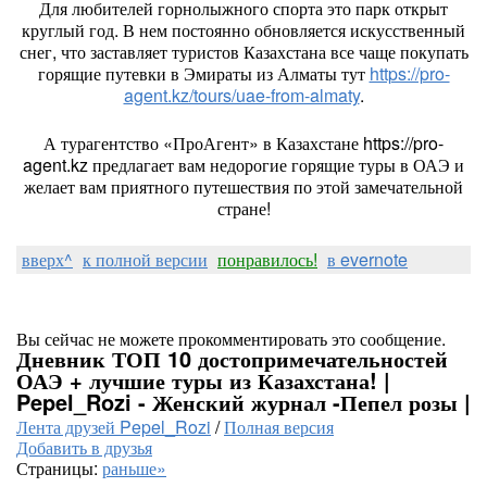
Для любителей горнолыжного спорта это парк открыт
круглый год. В нем постоянно обновляется искусственный
снег, что заставляет туристов Казахстана все чаще покупать
горящие путевки в Эмираты из Алматы тут
https://pro-
agent.kz/tours/uae-from-almaty
.
А турагентство «ПроАгент» в Казахстане https://pro-
agent.kz предлагает вам недорогие горящие туры в ОАЭ и
желает вам приятного путешествия по этой замечательной
стране!
вверх^
к полной версии
понравилось!
в evernote
Вы сейчас не можете прокомментировать это сообщение.
Дневник ТОП 10 достопримечательностей
ОАЭ + лучшие туры из Казахстана! |
Pepel_Rozi - Женский журнал -Пепел розы |
Лента друзей Pepel_Rozi
/
Полная версия
Добавить в друзья
Страницы:
раньше»