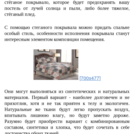
стёганое покрывало, которое будет предохранять вашу
постель от лучей солнца и пыли, либо более тяжелое,
стёганый плед.
С помощью стеганого покрывала можно придать спальне
особый стиль, особенности исполнения покрывала станут
интересным элементом композиции помещения.
[700x477]
Они могут выполняться из синтетических и натуральных
материалов. Первый вариант - наиболее долговечен и не
прихотлив, хотя и не так приятен к телу и экологичен.
Натуральные же ткани будут легко пропускать воздух,
впитывать лишнюю влагу, но будут заметно дороже.
Разумно будет приобрести вариант с комбинированным
составом, синтетики и хлопка, что будет сочетать в себе
достоинства обоих тканей.