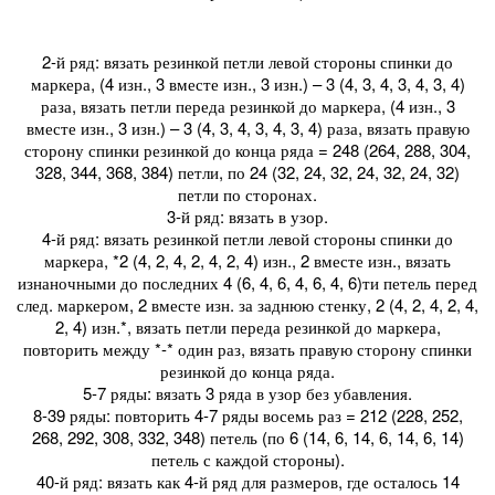
2-й ряд: вязать резинкой петли левой стороны спинки до
маркера, (4 изн., 3 вместе изн., 3 изн.) – 3 (4, 3, 4, 3, 4, 3, 4)
раза, вязать петли переда резинкой до маркера, (4 изн., 3
вместе изн., 3 изн.) – 3 (4, 3, 4, 3, 4, 3, 4) раза, вязать правую
сторону спинки резинкой до конца ряда = 248 (264, 288, 304,
328, 344, 368, 384) петли, по 24 (32, 24, 32, 24, 32, 24, 32)
петли по сторонах.
3-й ряд: вязать в узор.
4-й ряд: вязать резинкой петли левой стороны спинки до
маркера, *2 (4, 2, 4, 2, 4, 2, 4) изн., 2 вместе изн., вязать
изнаночными до последних 4 (6, 4, 6, 4, 6, 4, 6)ти петель перед
след. маркером, 2 вместе изн. за заднюю стенку, 2 (4, 2, 4, 2, 4,
2, 4) изн.*, вязать петли переда резинкой до маркера,
повторить между *-* один раз, вязать правую сторону спинки
резинкой до конца ряда.
5-7 ряды: вязать 3 ряда в узор без убавления.
8-39 ряды: повторить 4-7 ряды восемь раз = 212 (228, 252,
268, 292, 308, 332, 348) петель (по 6 (14, 6, 14, 6, 14, 6, 14)
петель с каждой стороны).
40-й ряд: вязать как 4-й ряд для размеров, где осталось 14