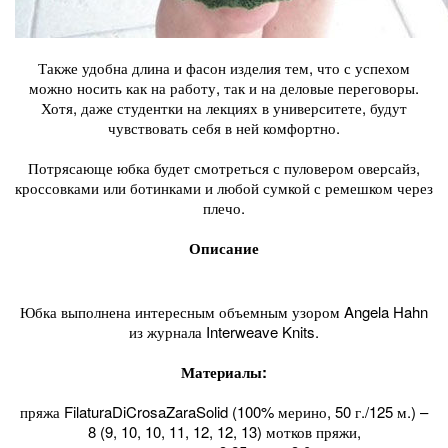
Также удобна длина и фасон изделия тем, что с успехом
можно носить как на работу, так и на деловые переговоры.
Хотя, даже студентки на лекциях в университете, будут
чувствовать себя в ней комфортно.
Потрясающе юбка будет смотреться с пуловером оверсайз,
кроссовками или ботинками и любой сумкой с ремешком через
плечо.
Описание
Юбка выполнена интересным объемным узором Angela Hahn
из журнала Interweave Knits.
Материалы:
пряжа FilaturaDiCrosaZaraSolid (100% мерино, 50 г./125 м.) –
8 (9, 10, 10, 11, 12, 12, 13) мотков пряжи,