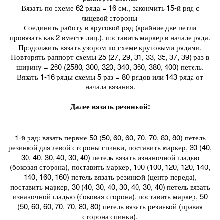
Вязать по схеме 62 ряда = 16 см., закончить 15-й ряд с
лицевой стороны.
Соединить работу в круговой ряд (крайние две петли
провязать как 2 вместе лиц.), поставить маркер в начале ряда.
Продолжить вязать узором по схеме круговыми рядами.
Повторять раппорт схемы 25 (27, 29, 31, 33, 35, 37, 39) раз в
ширину = 260 (2580, 300, 320, 340, 360, 380, 400) петель.
Вязать 1-16 ряды схемы 5 раз = 80 рядов или 143 ряда от
начала вязания.
Далее вязать резинкой:
1-й ряд: вязать первые 50 (50, 60, 60, 70, 70, 80, 80) петель
резинкой для левой стороны спинки, поставить маркер, 30 (40,
30, 40, 30, 40, 30, 40) петель вязать изнаночной гладью
(боковая сторона), поставить маркер, 100 (100, 120, 120, 140,
140, 160, 160) петель вязать резинкой (центр переда),
поставить маркер, 30 (40, 30, 40, 30, 40, 30, 40) петель вязать
изнаночной гладью (боковая сторона), поставить маркер, 50
(50, 60, 60, 70, 70, 80, 80) петель вязать резинкой (правая
сторона спинки).