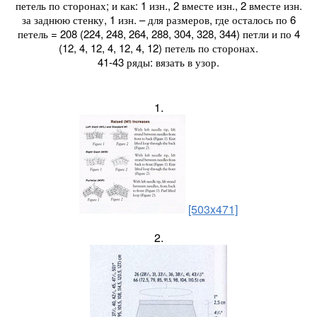
петель по сторонах; и как: 1 изн., 2 вместе изн., 2 вместе изн.
за заднюю стенку, 1 изн. – для размеров, где осталось по 6
петель = 208 (224, 248, 264, 288, 304, 328, 344) петли и по 4
(12, 4, 12, 4, 12, 4, 12) петель по сторонах.
41-43 ряды: вязать в узор.
1.
[503x471]
2.