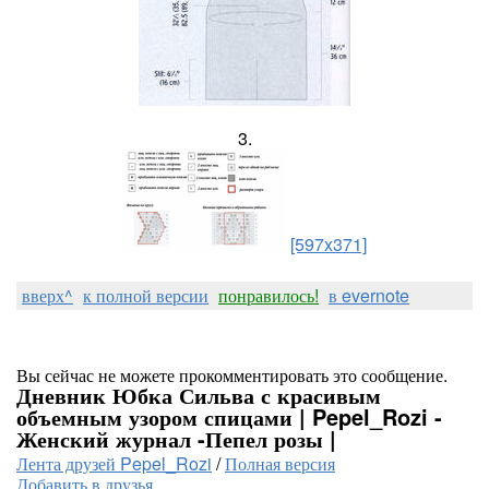
3.
[597x371]
вверх^
к полной версии
понравилось!
в evernote
Вы сейчас не можете прокомментировать это сообщение.
Дневник Юбка Сильва с красивым
объемным узором спицами | Pepel_Rozi -
Женский журнал -Пепел розы |
Лента друзей Pepel_Rozi
/
Полная версия
Добавить в друзья