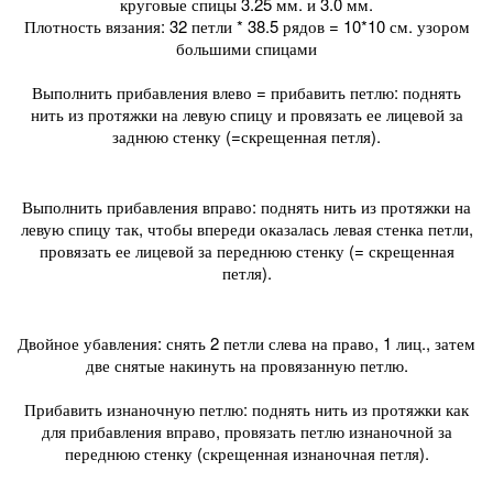
круговые спицы 3.25 мм. и 3.0 мм.
Плотность вязания: 32 петли * 38.5 рядов = 10*10 см. узором
большими спицами
Выполнить прибавления влево = прибавить петлю: поднять
нить из протяжки на левую спицу и провязать ее лицевой за
заднюю стенку (=скрещенная петля).
Выполнить прибавления вправо: поднять нить из протяжки на
левую спицу так, чтобы впереди оказалась левая стенка петли,
провязать ее лицевой за переднюю стенку (= скрещенная
петля).
Двойное убавления: снять 2 петли слева на право, 1 лиц., затем
две снятые накинуть на провязанную петлю.
Прибавить изнаночную петлю: поднять нить из протяжки как
для прибавления вправо, провязать петлю изнаночной за
переднюю стенку (скрещенная изнаночная петля).