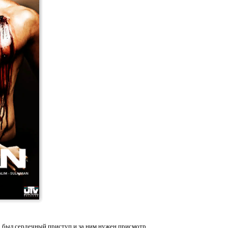
а был сердечный приступ и за ним нужен присмотр.