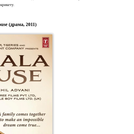
крикету.
use (драма, 2011)