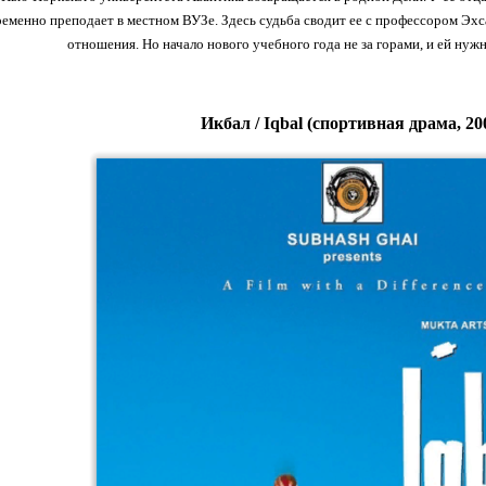
ременно преподает в местном ВУЗе. Здесь судьба сводит ее с профессором Э
отношения. Но начало нового учебного года не за горами, и ей нуж
Икбал / Iqbal (спортивная драма, 20