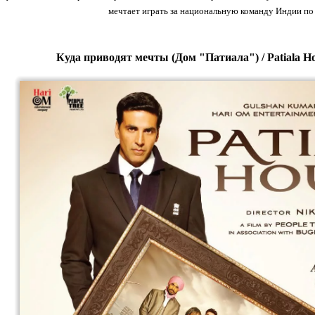
мечтает играть за национальную команду Индии по 
Куда приводят мечты (Дом "Патиала") / Patiala Ho