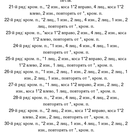
21-й ряд: кром. п., *2 изн., коса 1*2 вправо, 4 лиц., коса 1*2
влево, 2 изн., повторять от *, кром. п.
22-й ряд: кром. п., *2 лиц., 1 изн., 2 лиц., 4 изн., 2 лиц., 1 изн., 2
лиц., повторять от *, кром. п.
23-й ряд: кром. п., *коса 1*2 вправо, 2 изн., 4 лиц., 2 изн., коса
1*2 влево, повторять от *, кром. п.
24-й ряд: кром. п., *1 изн., 4 лиц., 4 изн., 4 лиц., 1 изн.,
повторять от *, кром. п.
25-й ряд: кром. п., *1 лиц., 2 изн., коса 1*2 вправо, 2 лиц., коса
1*2 влево, 2 изн., 1 лиц., повторять от *, кром. п.
26-й ряд: кром. п., *1 изн., 2 лиц., 1 изн., 2 лиц., 2 изн., 2 лиц., 1
изн., 2 лиц., 1 изн., повторять от *, кром. п.
27-й ряд: кром. п., *1 лиц., коса 1*2 вправо, 2 изн., 2 лиц., 2
изн., коса 1*2 влево, 1 лиц., повторять от *, кром. п.
28-й ряд: кром. п., *2 изн., 4 лиц., 2 изн., 4 лиц., 2 изн.,
повторять от *, кром. п.
29-й ряд: кром. п., *2 лиц., 2 изн., коса 1*2 вправо, коса 1*2
влево, 2 изн., 2 лиц., повторять от *, кром. п.
30-й ряд: кром. п., *2 изн., 2 лиц., 1 изн., 4 лиц., 1 изн., 2 лиц., 2
изн., повторять от *, кром. п.