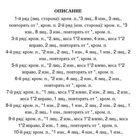
ОПИСАНИЕ
1-й ряд (лиц. сторона): кром. п.,*3 лиц., 8 изн., 3 лиц.,
повторять от *, кром. п. 2-й ряд (изн. сторона): кром. п., *3
изн., 8 лиц., 3 изн., повторять от *, кром. п.
3-й ряд: кром. п., *2 лиц., коса 1*2 влево, 4 изн., коса 1*2
вправо, 2 лиц., повторять от *, кром. п.
4-й ряд: кром. п., *2 изн., 2 лиц., 1 изн., 4 лиц., 1 изн., 2 лиц., 2
изн., повторять от *, кром. п.
5-й ряд: кром. п., *2 лиц., 2 изн., коса 1*2 влево, коса 1*2
вправо, 2 изн., 2 лиц., повторять от *, кром. п.
6-й ряд: кром. п., *2 изн., 4 лиц., 2 изн., 4 лиц., 2 изн.,
повторять от *, кром. п.
7-й ряд: кром. п., *1 лиц., коса 1*2 влево, 2 изн., 2 лиц., 2 изн.,
коса 1*2 вправо, 1 лиц., повторять от *, кром. п.
8-й ряд: кром. п., *1 изн., 2 лиц., 1 изн., 2 лиц., 2 изн., 2 лиц., 1
изн., 2 лиц., 1 изн., повторять от *, кром. п.
9-й ряд: кром. п., *1 лиц., 2 изн., коса 1*2 влево, 2 лиц., коса
1*2 вправо, 2 изн., 1 лиц., повторять от *, кром. п.
10-й ряд: кром. п., *1 изн., 4 лиц., 4 изн., 4 лиц., 1 изн.,