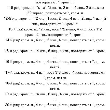
повторять от *, кром. п.
11-й ряд: кром. п., *коса 1*2 влево, 2 изн., 4 лиц., 2 изн., коса
1*2 вправо, повторять от *, кром. п.
12-й ряд: кром. п., *2 лиц., 1 изн., 2 лиц., 4 изн., 2 лиц., 1 изн., 2
лиц., повторять от *, кром. п.
13-й ряд: кром. п., *2 изн., коса 1*2 влево, 4 лиц., коса 1*2
вправо, 2 изн., повторять от *, кром. п.
14-й ряд: кром. п., 4 лиц., 6 изн., 4 лиц., повторять от *, кром.
петля.
15-й ряд: кром. п., *4 изн., 6 лиц., 4 изн., повторять от *, кром.
п.
16-й ряд: кром. п., 4 лиц., 6 изн., 4 лиц., повторять от *, кром.
петля.
17-й ряд: кром. п., 4 изн., коса 3*3 влево, 4 изн., повторять от
*, кром. петля.
18-й ряд: кром. п., 4 лиц., 6 изн., 4 лиц., повторять от *, кром.
петля.
19-й ряд: кром. п., *4 изн., 6 лиц., 4 изн., повторять от *, кром.
п.
20-й ряд: кром. п., 4 лиц., 6 изн., 4 лиц., повторять от *, кром.
петля.