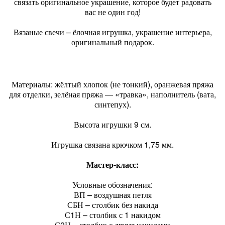
связать оригинальное украшение, которое будет радовать
вас не один год!
Вязаные свечи – ёлочная игрушка, украшение интерьера,
оригинальный подарок.
Материалы: жёлтый хлопок (не тонкий), оранжевая пряжа
для отделки, зелёная пряжа — «травка», наполнитель (вата,
синтепух).
Высота игрушки 9 см.
Игрушка связана крючком 1,75 мм.
Мастер-класс:
Условные обозначения:
ВП – воздушная петля
СБН – столбик без накида
С1Н – столбик с 1 накидом
С2Н – столбик с двумя накидами