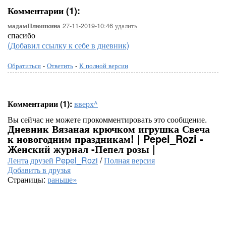
Комментарии (1):
27-11-2019-10:46
удалить
мадамПлюшкина
спасибо
(Добавил ссылку к себе в дневник)
Обратиться
-
Ответить
-
К полной версии
Комментарии (1):
вверх^
Вы сейчас не можете прокомментировать это сообщение.
Дневник Вязаная крючком игрушка Свеча
к новогодним праздникам! | Pepel_Rozi -
Женский журнал -Пепел розы |
Лента друзей Pepel_Rozi
/
Полная версия
Добавить в друзья
Страницы:
раньше»