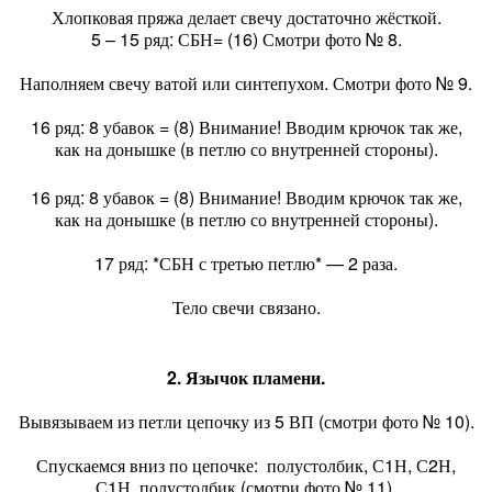
Хлопковая пряжа делает свечу достаточно жёсткой.
5 – 15 ряд: СБН= (16) Смотри фото № 8.
Наполняем свечу ватой или синтепухом. Смотри фото № 9.
16 ряд: 8 убавок = (8) Внимание! Вводим крючок так же,
как на донышке (в петлю со внутренней стороны).
16 ряд: 8 убавок = (8) Внимание! Вводим крючок так же,
как на донышке (в петлю со внутренней стороны).
17 ряд: *СБН с третью петлю* — 2 раза.
Тело свечи связано.
2. Язычок пламени.
Вывязываем из петли цепочку из 5 ВП (смотри фото № 10).
Спускаемся вниз по цепочке: полустолбик, С1Н, С2Н,
С1Н, полустолбик (смотри фото № 11).