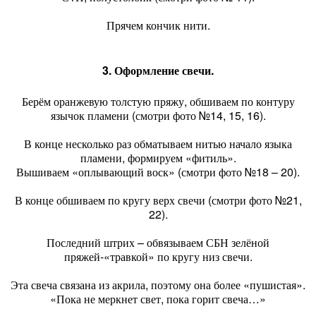
Прячем кончик нити.
3. Оформление свечи.
Берём оранжевую толстую пряжу, обшиваем по контуру
язычок пламени (смотри фото №14, 15, 16).
В конце несколько раз обматываем нитью начало языка
пламени, формируем «фитиль».
Вышиваем «оплывающий воск» (смотри фото №18 – 20).
В конце обшиваем по кругу верх свечи (смотри фото №21,
22).
Последний штрих – обвязываем СБН зелёной
пряжей-«травкой» по кругу низ свечи.
Эта свеча связана из акрила, поэтому она более «пушистая».
«Пока не меркнет свет, пока горит свеча…»