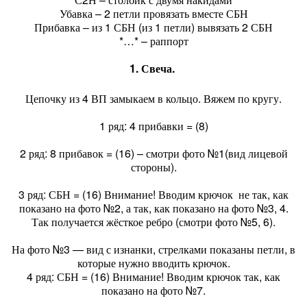
Убавка – 2 петли провязать вместе СБН
Прибавка – из 1 СБН (из 1 петли) вывязать 2 СБН
*…* – раппорт
1. Свеча.
Цепочку из 4 ВП замыкаем в кольцо. Вяжем по кругу.
1 ряд: 4 прибавки = (8)
2 ряд: 8 прибавок = (16) – смотри фото №1(вид лицевой
стороны).
3 ряд: СБН = (16) Внимание! Вводим крючок не так, как
показано на фото №2, а так, как показано на фото №3, 4.
Так получается жёсткое ребро (смотри фото №5, 6).
На фото №3 — вид с изнанки, стрелками показаны петли, в
которые нужно вводить крючок.
4 ряд: СБН = (16) Внимание! Вводим крючок так, как
показано на фото №7.