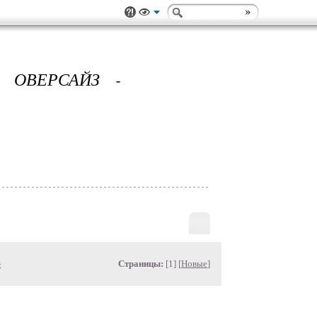
 ОВЕРСАЙЗ -
»
Страницы:
[1] [
Новые
]