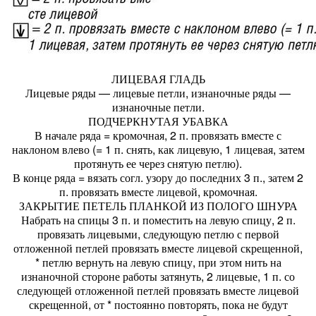
ЛИЦЕВАЯ ГЛАДЬ
Лицевые ряды — лицевые петли, изнаночные ряды —
изнаночные петли.
ПОДЧЕРКНУТАЯ УБАВКА
В начале ряда = кромочная, 2 п. провязать вместе с
наклоном влево (= 1 п. снять, как лицевую, 1 лицевая, затем
протянуть ее через снятую петлю).
В конце ряда = вязать согл. узору до последних 3 п., затем 2
п. провязать вместе лицевой, кромочная.
ЗАКРЫТИЕ ПЕТЕЛЬ ПЛАНКОЙ ИЗ ПОЛОГО ШНУРА
Набрать на спицы 3 п. и поместить на левую спицу, 2 п.
провязать лицевыми, следующую петлю с первой
отложенной петлей провязать вместе лицевой скрещенной,
* петлю вернуть на левую спицу, при этом нить на
изнаночной стороне работы затянуть, 2 лицевые, 1 п. со
следующей отложенной петлей провязать вместе лицевой
скрещенной, от * постоянно повторять, пока не будут