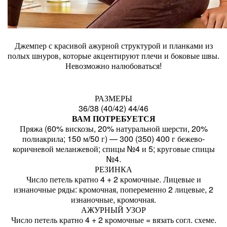
Джемпер с красивой ажурной структурой и планками из
полых шнуров, которые акцентируют плечи и боковые швы.
Невозможно налюбоваться!
РАЗМЕРЫ
36/38 (40/42) 44/46
ВАМ ПОТРЕБУЕТСЯ
Пряжа (60% вискозы, 20% натуральной шерсти, 20%
полиакрила; 150 м/50 г) — 300 (350) 400 г бежево-
коричневой меланжевой; спицы №4 и 5; круговые спицы
№4.
РЕЗИНКА
Число петель кратно 4 + 2 кромочные. Лицевые и
изнаночные ряды: кромочная, попеременно 2 лицевые, 2
изнаночные, кромочная.
АЖУРНЫЙ УЗОР
Число петель кратно 4 + 2 кромочные = вязать согл. схеме.