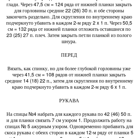
глади. Через 47,5 см = 124 ряда от нижней планки закрыть
для горловины средние 22 (26) 30 п. и обе стороны
закончить раздельно. Для скругления по внутреннему краю
подчеркнуто убавить в каждом 2-м ряду 2 x 1 п. Через 50,5
см = 132 ряда от нижней планки отложить оставшиеся по
23 (25) 27 п. плеч. Затем закрыть петли планкой из полого
шнура.
ПЕРЕД
Вязать, как спинку, но для более глубокой горловины уже
через 41,5 см = 108 рядов от нижней планки закрыть
средние 14 (18) 22 п., затем для скругления по внутреннему
краю подчеркнуто убавить в каждом 2-м ряду 6 x 1 п.
РУКАВА
На спицы №4 набрать для каждого рукава по 42 (46) 50 п.
и для планки связать 7 см узором 1. Продолжить работу на
спицах № 5 ажурным узором. Одновременно прибавить для
скоса рукава с обеих сторон в каждом 12-м ряду от планки 5