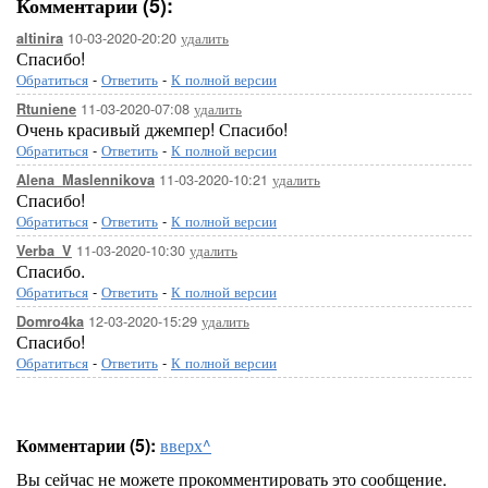
Комментарии (5):
10-03-2020-20:20
удалить
altinira
Спасибо!
Обратиться
-
Ответить
-
К полной версии
11-03-2020-07:08
удалить
Rtuniene
Очень красивый джемпер! Спасибо!
Обратиться
-
Ответить
-
К полной версии
11-03-2020-10:21
удалить
Alena_Maslennikova
Спасибо!
Обратиться
-
Ответить
-
К полной версии
11-03-2020-10:30
удалить
Verba_V
Спасибо.
Обратиться
-
Ответить
-
К полной версии
12-03-2020-15:29
удалить
Domro4ka
Спасибо!
Обратиться
-
Ответить
-
К полной версии
Комментарии (5):
вверх^
Вы сейчас не можете прокомментировать это сообщение.