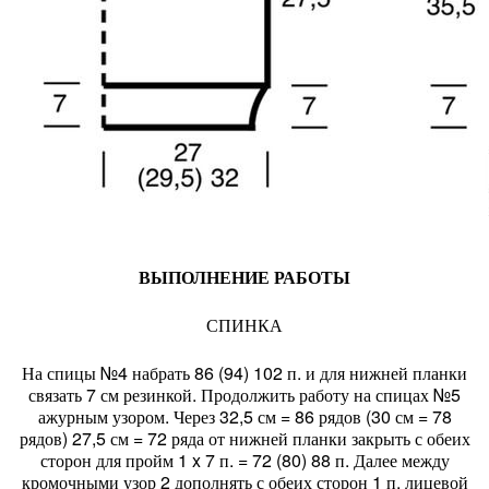
ВЫПОЛНЕНИЕ РАБОТЫ
СПИНКА
На спицы №4 набрать 86 (94) 102 п. и для нижней планки
связать 7 см резинкой. Продолжить работу на спицах №5
ажурным узором. Через 32,5 см = 86 рядов (30 см = 78
рядов) 27,5 см = 72 ряда от нижней планки закрыть с обеих
сторон для пройм 1 x 7 п. = 72 (80) 88 п. Далее между
кромочными узор 2 дополнять с обеих сторон 1 п. лицевой