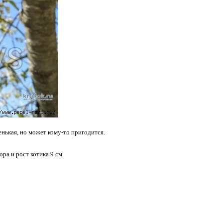
нькая, но может кому-то пригодится.
ра и рост котика 9 см.