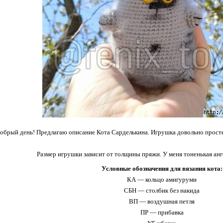
обрый день! Предлагаю описание Кота Сарделькина. Игрушка довольно просте
Размер игрушки зависит от толщины пряжи. У меня тоненькая анго
Условные обозначения для вязания кота:
КА — кольцо амигуруми
СБН — столбик без накида
ВП — воздушная петля
ПР — прибавка