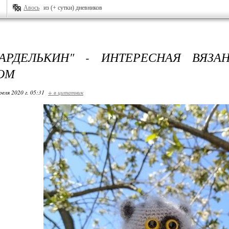
Авось
из (+ сутки) дневников
САРДЕЛЬКИН" - ИНТЕРЕСНАЯ ВЯЗА
ОМ
реля 2020 г. 05:31
+ в цитатник