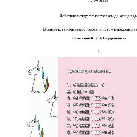
УБ-убавка
Действие между * * повторяем до конца ряд
Вязание кота начинаем с головы и потом переходим н
Описание КОТА Сарделькина
1.