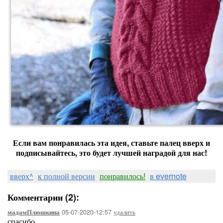
Если вам понравилась эта идея, ставьте палец вверх и
подписывайтесь, это будет лучшей наградой для нас!
вверх^
к полной версии
понравилось!
в evernote
Комментарии (2):
05-07-2020-12:57
удалить
мадамПлюшкина
спасибо