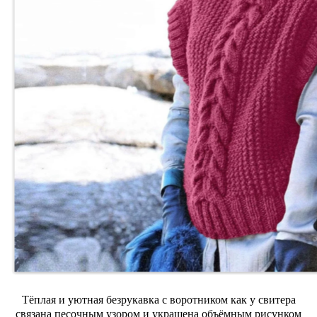
Тёплая и уютная безрукавка с воротником как у свитера
связана песочным узором и украшена объёмным рисунком