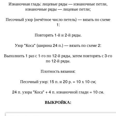
Изнаночная гладь: лицевые ряды — изнаночные петли,
изнаночные ряды — лицевые петли;
Песочный узор (нечётное число петель) — вязать по схеме
1:
Повторять 1-й и 2-й ряды.
Узор "Коса" (ширина 24 п.) — вязать по схеме 2:
Выполнить 1 раз с 1-го по 12-й ряды, затем повторять с 3-го
по 12-й ряды.
Плотность вязания:
Песочный узор: 15 п. и 20 р. = 10 х 10 см;
24 п. узора "Коса" + 4 п. изнаночной глади = 10 см.
ВЫКРОЙКА: