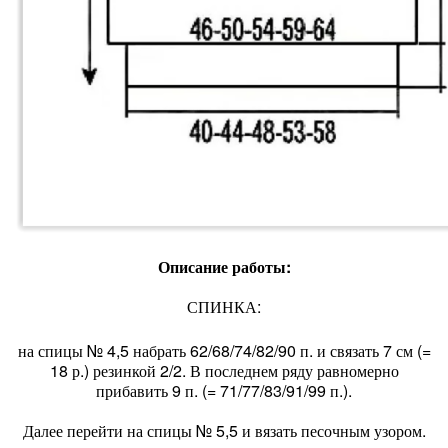
Описание работы:
СПИНКА:
на спицы № 4,5 набрать 62/68/74/82/90 п. и связать 7 см (=
18 р.) резинкой 2/2. В последнем ряду равномерно
прибавить 9 п. (= 71/77/83/91/99 п.).
Далее перейти на спицы № 5,5 и вязать песочным узором.