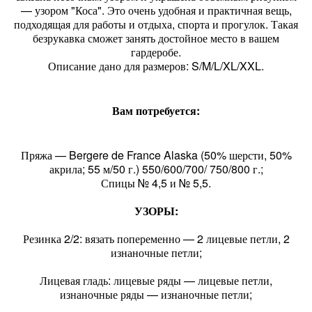
— узором "Коса". Это очень удобная и практичная вещь,
подходящая для работы и отдыха, спорта и прогулок. Такая
безрукавка сможет занять достойное место в вашем
гардеробе.
Описание дано для размеров: S/M/L/XL/XXL.
Вам потребуется:
Пряжа — Bergere de France Alaska (50% шерсти, 50%
акрила; 55 м/50 г.) 550/600/700/ 750/800 г.;
Спицы № 4,5 и № 5,5.
УЗОРЫ:
Резинка 2/2: вязать попеременно — 2 лицевые петли, 2
изнаночные петли;
Лицевая гладь: лицевые ряды — лицевые петли,
изнаночные ряды — изнаночные петли;