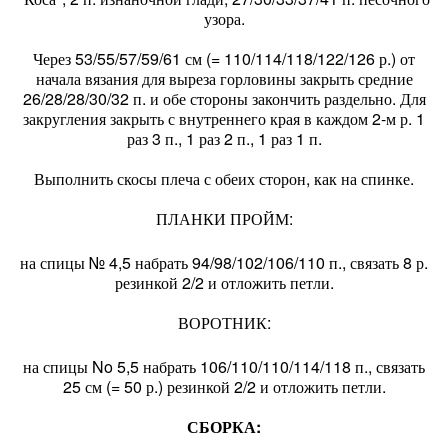
узора.
Через 53/55/57/59/61 см (= 110/114/118/122/126 р.) от
начала вязания для выреза горловины закрыть средние
26/28/28/30/32 п. и обе стороны закончить раздельно. Для
закругления закрыть с внутреннего края в каждом 2-м р. 1
раз 3 п., 1 раз 2 п., 1 раз 1 п.
Выполнить скосы плеча с обеих сторон, как на спинке.
ПЛАНКИ ПРОЙМ:
на спицы № 4,5 набрать 94/98/102/106/110 п., связать 8 р.
резинкой 2/2 и отложить петли.
ВОРОТНИК:
на спицы No 5,5 набрать 106/110/110/114/118 п., связать
25 см (= 50 р.) резинкой 2/2 и отложить петли.
СБОРКА: