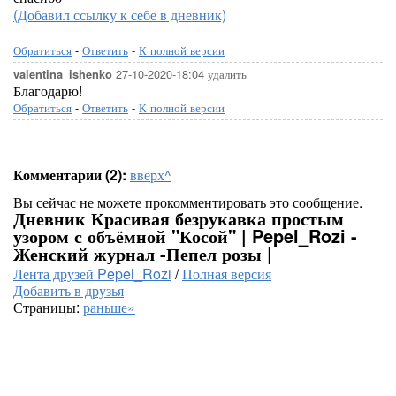
(Добавил ссылку к себе в дневник)
Обратиться
-
Ответить
-
К полной версии
27-10-2020-18:04
удалить
valentina_ishenko
Благодарю!
Обратиться
-
Ответить
-
К полной версии
Комментарии (2):
вверх^
Вы сейчас не можете прокомментировать это сообщение.
Дневник Красивая безрукавка простым
узором с объёмной "Косой" | Pepel_Rozi -
Женский журнал -Пепел розы |
Лента друзей Pepel_Rozi
/
Полная версия
Добавить в друзья
Страницы:
раньше»