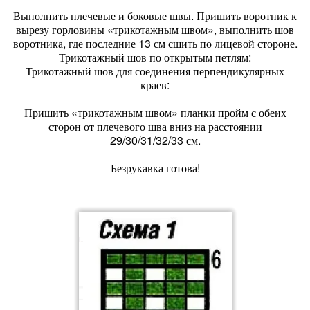
Выполнить плечевые и боковые швы. Пришить воротник к
вырезу горловины «трикотажным швом», выполнить шов
воротника, где последние 13 см сшить по лицевой стороне.
Трикотажный шов по открытым петлям:
Трикотажный шов для соединения перпендикулярных
краев:
Пришить «трикотажным швом» планки пройм с обеих
сторон от плечевого шва вниз на расстоянии
29/30/31/32/33 см.
Безрукавка готова!