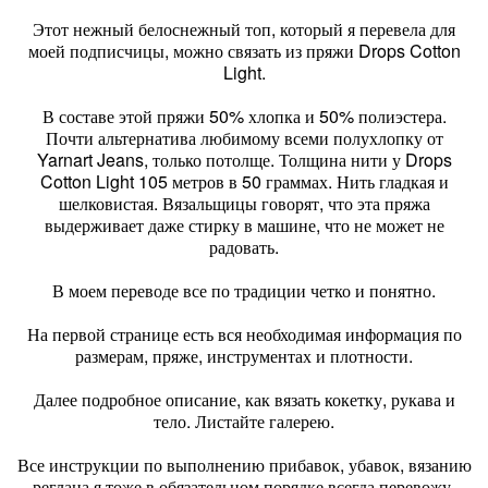
Этот нежный белоснежный топ, который я перевела для
моей подписчицы, можно связать из пряжи Drops Cotton
Light.
В составе этой пряжи 50% хлопка и 50% полиэстера.
Почти альтернатива любимому всеми полухлопку от
Yarnart Jeans, только потолще. Толщина нити у Drops
Cotton Light 105 метров в 50 граммах. Нить гладкая и
шелковистая. Вязальщицы говорят, что эта пряжа
выдерживает даже стирку в машине, что не может не
радовать.
В моем переводе все по традиции четко и понятно.
На первой странице есть вся необходимая информация по
размерам, пряже, инструментах и плотности.
Далее подробное описание, как вязать кокетку, рукава и
тело. Листайте галерею.
Все инструкции по выполнению прибавок, убавок, вязанию
реглана я тоже в обязательном порядке всегда перевожу.