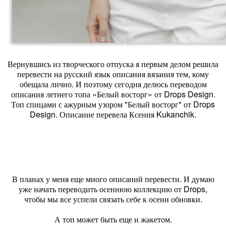
Вернувшись из творческого отпуска я первым делом решила
перевести на русский язык описания вязания тем, кому
обещала лично. И поэтому сегодня делюсь переводом
описания летнего топа «Белый восторг» от Drops Design.
Топ спицами с ажурным узором "Белый восторг" от Drops
Design. Описание перевела Ксения Kukanchik.
В планах у меня еще много описаний перевести. И думаю
уже начать переводить осеннюю коллекцию от Drops,
чтобы мы все успели связать себе к осени обновки.
А топ может быть еще и жакетом.