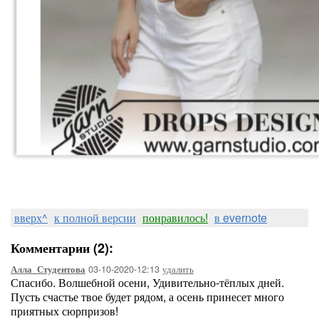
вверх^
к полной версии
понравилось!
в evernote
Комментарии (2):
03-10-2020-12:13
удалить
Алла_Студентова
Спасибо. Волшебной осени, Удивительно-тёплых дней.
Пусть счастье твое будет рядом, а осень принесет много
приятных сюрпризов!