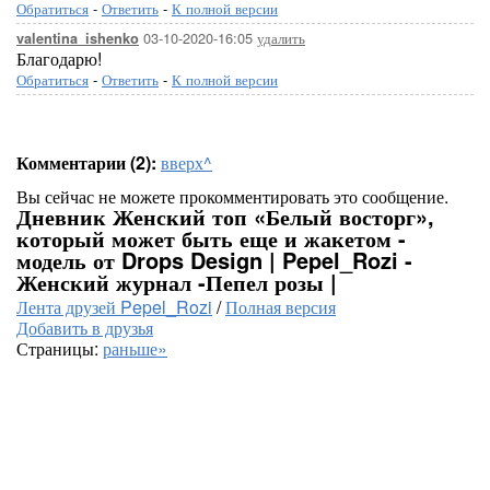
Обратиться
-
Ответить
-
К полной версии
03-10-2020-16:05
удалить
valentina_ishenko
Благодарю!
Обратиться
-
Ответить
-
К полной версии
Комментарии (2):
вверх^
Вы сейчас не можете прокомментировать это сообщение.
Дневник Женский топ «Белый восторг»,
который может быть еще и жакетом -
модель от Drops Design | Pepel_Rozi -
Женский журнал -Пепел розы |
Лента друзей Pepel_Rozi
/
Полная версия
Добавить в друзья
Страницы:
раньше»