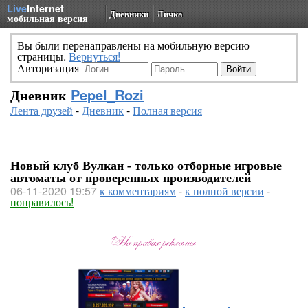
Live
Internet
Дневники
Личка
мобильная версия
Вы были перенаправлены на мобильную версию
страницы.
Вернуться!
Авторизация
Дневник
Pepel_Rozi
Лента друзей
-
Дневник
-
Полная версия
Новый клуб Вулкан - только отборные игровые
автоматы от проверенных производителей
06-11-2020 19:57
к комментариям
-
к полной версии
-
понравилось!