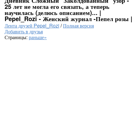
Дневник Сложный "Заколдованный" узор -
25 лет не могла его связать, а теперь
научилась (делюсь описанием)... |
Pepel_Rozi - Женский журнал -Пепел розы |
Лента друзей Pepel_Rozi
/
Полная версия
Добавить в друзья
Страницы:
раньше»