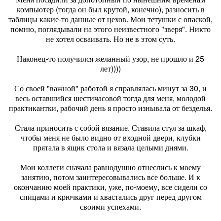
компьютер (тогда он был крутой, конечно), разносить в
таблицы какие-то данные от цехов. Мои тетушки с опаской,
помню, поглядывали на этого неизвестного "зверя". Никто
не хотел осваивать. Но не в этом суть.
Наконец-то получился желанный узор, не прошло и 25
лет))))
Со своей "важной" работой я справлялась минут за 30, и
весь оставшийся шестичасовой тогда для меня, молодой
практикантки, рабочий день я просто изнывала от безделья.
Стала приносить с собой вязание. Ставила стул за шкаф,
чтобы меня не было видно от входной двери, клубки
прятала в ящик стола и вязала целыми днями.
Мои коллеги сначала равнодушно отнеслись к моему
занятию, потом заинтересовывались все больше. И к
окончанию моей практики, уже, по-моему, все сидели со
спицами и крючками и хвастались друг перед другом
своими успехами.