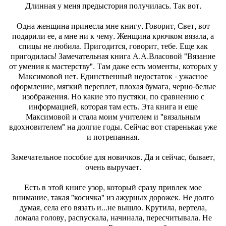
Длинная у меня предыстория получилась. Так вот.
Одна женщина принесла мне книгу. Говорит, Свет, вот
подарили ее, а мне ни к чему. Женщина крючком вязала, а
спицы не любила. Пригодится, говорит, тебе. Еще как
пригодилась! Замечательная книга А.А.Власовой "Вязание
от умения к мастерству". Там даже есть моменты, которых у
Максимовой нет. Единственный недостаток - ужасное
оформление, мягкий переплет, плохая бумага, черно-белые
изображения. Но какие это пустяки, по сравнению с
информацией, которая там есть. Эта книга и еще
Максимовой и стала моим учителем и "вязальным
вдохновителем" на долгие годы. Сейчас вот старенькая уже
и потрепанная.
Замечательное пособие для новичков. Да и сейчас, бывает,
очень выручает.
Есть в этой книге узор, который сразу привлек мое
внимание, такая "косичка" из ажурных дорожек. Не долго
думая, села его вязать и...не вышло. Крутила, вертела,
ломала голову, распускала, начинала, пересчитывала. Не